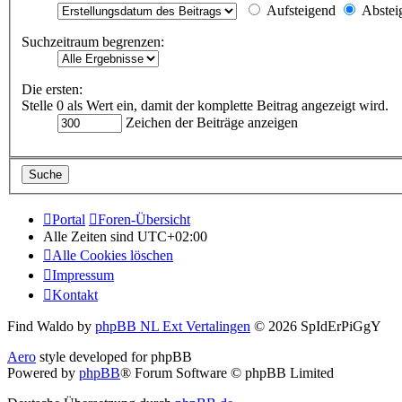
Aufsteigend
Abstei
Suchzeitraum begrenzen:
Die ersten:
Stelle 0 als Wert ein, damit der komplette Beitrag angezeigt wird.
Zeichen der Beiträge anzeigen
Portal
Foren-Übersicht
Alle Zeiten sind
UTC+02:00
Alle Cookies löschen
Impressum
Kontakt
Find Waldo by
phpBB NL Ext Vertalingen
© 2026 SpIdErPiGgY
Aero
style developed for phpBB
Powered by
phpBB
® Forum Software © phpBB Limited