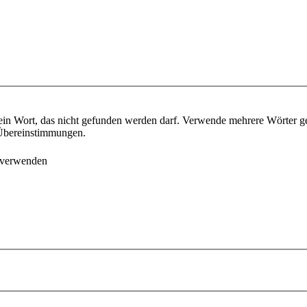
ein Wort, das nicht gefunden werden darf. Verwende mehrere Wörter g
e Übereinstimmungen.
 verwenden