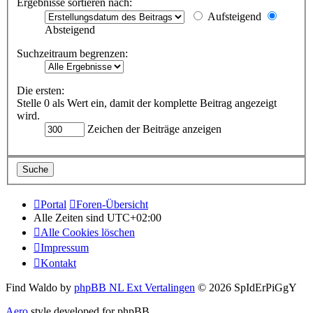
Ergebnisse sortieren nach:
Aufsteigend
Absteigend
Suchzeitraum begrenzen:
Die ersten:
Stelle 0 als Wert ein, damit der komplette Beitrag angezeigt
wird.
Zeichen der Beiträge anzeigen
Portal
Foren-Übersicht
Alle Zeiten sind
UTC+02:00
Alle Cookies löschen
Impressum
Kontakt
Find Waldo by
phpBB NL Ext Vertalingen
© 2026 SpIdErPiGgY
Aero
style developed for phpBB