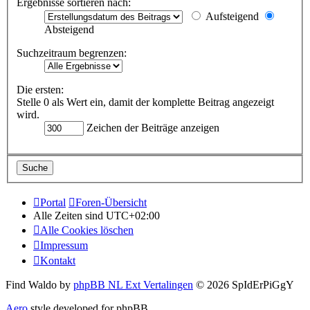
Ergebnisse sortieren nach:
Aufsteigend
Absteigend
Suchzeitraum begrenzen:
Die ersten:
Stelle 0 als Wert ein, damit der komplette Beitrag angezeigt
wird.
Zeichen der Beiträge anzeigen
Portal
Foren-Übersicht
Alle Zeiten sind
UTC+02:00
Alle Cookies löschen
Impressum
Kontakt
Find Waldo by
phpBB NL Ext Vertalingen
© 2026 SpIdErPiGgY
Aero
style developed for phpBB