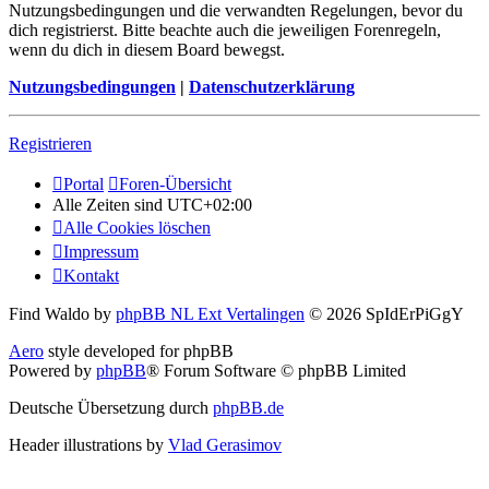
Nutzungsbedingungen und die verwandten Regelungen, bevor du
dich registrierst. Bitte beachte auch die jeweiligen Forenregeln,
wenn du dich in diesem Board bewegst.
Nutzungsbedingungen
|
Datenschutzerklärung
Registrieren
Portal
Foren-Übersicht
Alle Zeiten sind
UTC+02:00
Alle Cookies löschen
Impressum
Kontakt
Find Waldo by
phpBB NL Ext Vertalingen
© 2026 SpIdErPiGgY
Aero
style developed for phpBB
Powered by
phpBB
® Forum Software © phpBB Limited
Deutsche Übersetzung durch
phpBB.de
Header illustrations by
Vlad Gerasimov