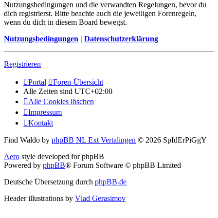
Nutzungsbedingungen und die verwandten Regelungen, bevor du
dich registrierst. Bitte beachte auch die jeweiligen Forenregeln,
wenn du dich in diesem Board bewegst.
Nutzungsbedingungen
|
Datenschutzerklärung
Registrieren
Portal
Foren-Übersicht
Alle Zeiten sind
UTC+02:00
Alle Cookies löschen
Impressum
Kontakt
Find Waldo by
phpBB NL Ext Vertalingen
© 2026 SpIdErPiGgY
Aero
style developed for phpBB
Powered by
phpBB
® Forum Software © phpBB Limited
Deutsche Übersetzung durch
phpBB.de
Header illustrations by
Vlad Gerasimov