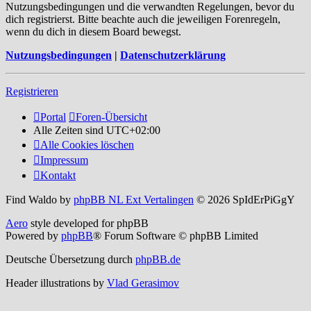
Nutzungsbedingungen und die verwandten Regelungen, bevor du
dich registrierst. Bitte beachte auch die jeweiligen Forenregeln,
wenn du dich in diesem Board bewegst.
Nutzungsbedingungen
|
Datenschutzerklärung
Registrieren
Portal
Foren-Übersicht
Alle Zeiten sind
UTC+02:00
Alle Cookies löschen
Impressum
Kontakt
Find Waldo by
phpBB NL Ext Vertalingen
© 2026 SpIdErPiGgY
Aero
style developed for phpBB
Powered by
phpBB
® Forum Software © phpBB Limited
Deutsche Übersetzung durch
phpBB.de
Header illustrations by
Vlad Gerasimov