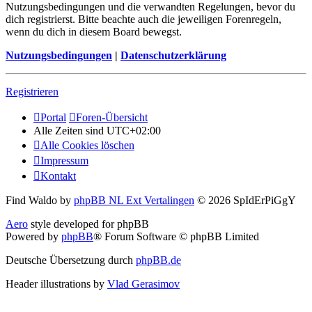
Nutzungsbedingungen und die verwandten Regelungen, bevor du
dich registrierst. Bitte beachte auch die jeweiligen Forenregeln,
wenn du dich in diesem Board bewegst.
Nutzungsbedingungen
|
Datenschutzerklärung
Registrieren
Portal
Foren-Übersicht
Alle Zeiten sind
UTC+02:00
Alle Cookies löschen
Impressum
Kontakt
Find Waldo by
phpBB NL Ext Vertalingen
© 2026 SpIdErPiGgY
Aero
style developed for phpBB
Powered by
phpBB
® Forum Software © phpBB Limited
Deutsche Übersetzung durch
phpBB.de
Header illustrations by
Vlad Gerasimov