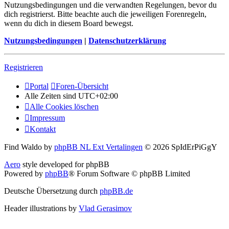
Nutzungsbedingungen und die verwandten Regelungen, bevor du
dich registrierst. Bitte beachte auch die jeweiligen Forenregeln,
wenn du dich in diesem Board bewegst.
Nutzungsbedingungen
|
Datenschutzerklärung
Registrieren
Portal
Foren-Übersicht
Alle Zeiten sind
UTC+02:00
Alle Cookies löschen
Impressum
Kontakt
Find Waldo by
phpBB NL Ext Vertalingen
© 2026 SpIdErPiGgY
Aero
style developed for phpBB
Powered by
phpBB
® Forum Software © phpBB Limited
Deutsche Übersetzung durch
phpBB.de
Header illustrations by
Vlad Gerasimov