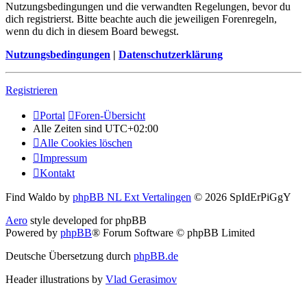
Nutzungsbedingungen und die verwandten Regelungen, bevor du
dich registrierst. Bitte beachte auch die jeweiligen Forenregeln,
wenn du dich in diesem Board bewegst.
Nutzungsbedingungen
|
Datenschutzerklärung
Registrieren
Portal
Foren-Übersicht
Alle Zeiten sind
UTC+02:00
Alle Cookies löschen
Impressum
Kontakt
Find Waldo by
phpBB NL Ext Vertalingen
© 2026 SpIdErPiGgY
Aero
style developed for phpBB
Powered by
phpBB
® Forum Software © phpBB Limited
Deutsche Übersetzung durch
phpBB.de
Header illustrations by
Vlad Gerasimov