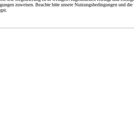
tigungen zuweisen. Beachte bitte unsere Nutzungsbedingungen und die v
gst.