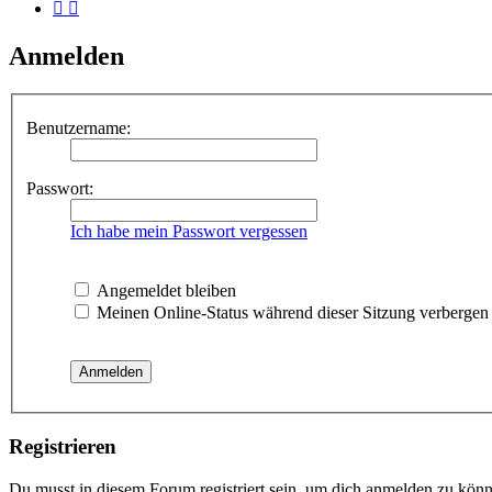
Anmelden
Benutzername:
Passwort:
Ich habe mein Passwort vergessen
Angemeldet bleiben
Meinen Online-Status während dieser Sitzung verbergen
Registrieren
Du musst in diesem Forum registriert sein, um dich anmelden zu könne