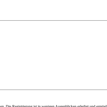
n. Die Registrierung ist in wenigen Augenblicken erledigt und ermögli