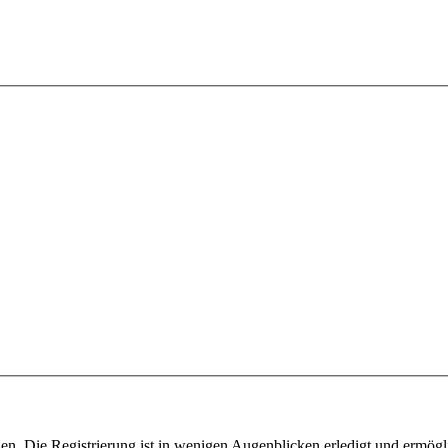
n. Die Registrierung ist in wenigen Augenblicken erledigt und ermögli