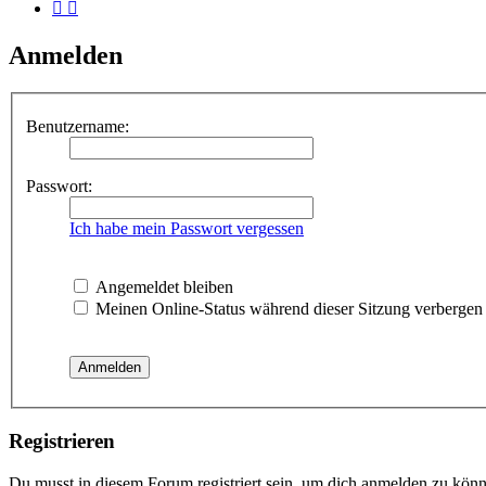
Anmelden
Benutzername:
Passwort:
Ich habe mein Passwort vergessen
Angemeldet bleiben
Meinen Online-Status während dieser Sitzung verbergen
Registrieren
Du musst in diesem Forum registriert sein, um dich anmelden zu könne