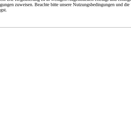
tigungen zuweisen. Beachte bitte unsere Nutzungsbedingungen und die v
gst.