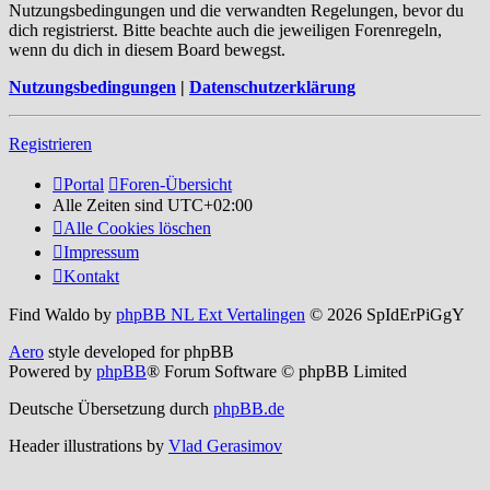
Nutzungsbedingungen und die verwandten Regelungen, bevor du
dich registrierst. Bitte beachte auch die jeweiligen Forenregeln,
wenn du dich in diesem Board bewegst.
Nutzungsbedingungen
|
Datenschutzerklärung
Registrieren
Portal
Foren-Übersicht
Alle Zeiten sind
UTC+02:00
Alle Cookies löschen
Impressum
Kontakt
Find Waldo by
phpBB NL Ext Vertalingen
© 2026 SpIdErPiGgY
Aero
style developed for phpBB
Powered by
phpBB
® Forum Software © phpBB Limited
Deutsche Übersetzung durch
phpBB.de
Header illustrations by
Vlad Gerasimov