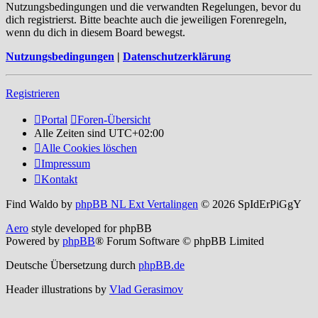
Nutzungsbedingungen und die verwandten Regelungen, bevor du
dich registrierst. Bitte beachte auch die jeweiligen Forenregeln,
wenn du dich in diesem Board bewegst.
Nutzungsbedingungen
|
Datenschutzerklärung
Registrieren
Portal
Foren-Übersicht
Alle Zeiten sind
UTC+02:00
Alle Cookies löschen
Impressum
Kontakt
Find Waldo by
phpBB NL Ext Vertalingen
© 2026 SpIdErPiGgY
Aero
style developed for phpBB
Powered by
phpBB
® Forum Software © phpBB Limited
Deutsche Übersetzung durch
phpBB.de
Header illustrations by
Vlad Gerasimov