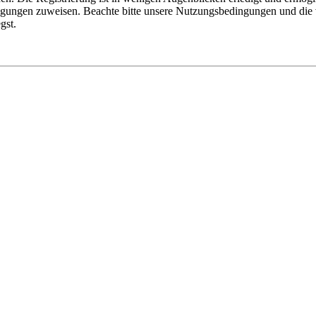
tigungen zuweisen. Beachte bitte unsere Nutzungsbedingungen und die v
gst.