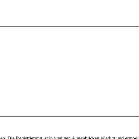
n. Die Registrierung ist in wenigen Augenblicken erledigt und ermögli