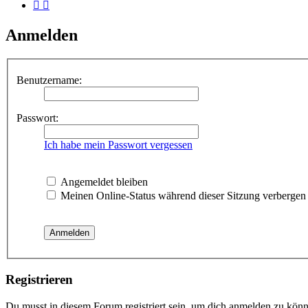
Anmelden
Benutzername:
Passwort:
Ich habe mein Passwort vergessen
Angemeldet bleiben
Meinen Online-Status während dieser Sitzung verbergen
Registrieren
Du musst in diesem Forum registriert sein, um dich anmelden zu könne