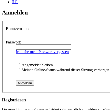
Anmelden
Benutzername:
Passwort:
Ich habe mein Passwort vergessen
Angemeldet bleiben
Meinen Online-Status während dieser Sitzung verbergen
Registrieren
Du musst in diesem Forum registriert sein, um dich anmelden zu könne