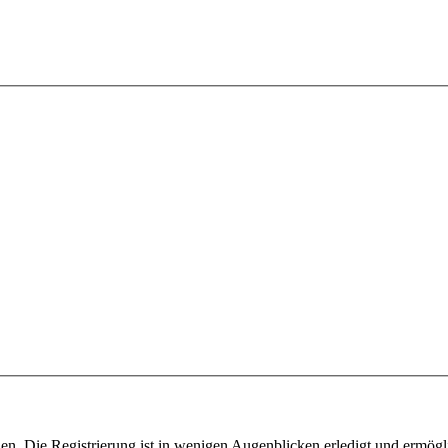
n. Die Registrierung ist in wenigen Augenblicken erledigt und ermögli