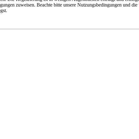
tigungen zuweisen. Beachte bitte unsere Nutzungsbedingungen und die v
gst.