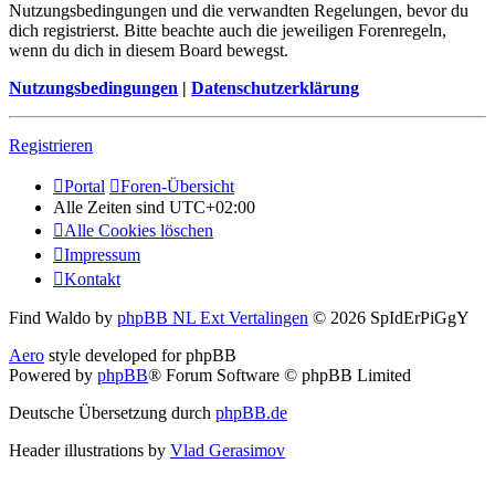
Nutzungsbedingungen und die verwandten Regelungen, bevor du
dich registrierst. Bitte beachte auch die jeweiligen Forenregeln,
wenn du dich in diesem Board bewegst.
Nutzungsbedingungen
|
Datenschutzerklärung
Registrieren
Portal
Foren-Übersicht
Alle Zeiten sind
UTC+02:00
Alle Cookies löschen
Impressum
Kontakt
Find Waldo by
phpBB NL Ext Vertalingen
© 2026 SpIdErPiGgY
Aero
style developed for phpBB
Powered by
phpBB
® Forum Software © phpBB Limited
Deutsche Übersetzung durch
phpBB.de
Header illustrations by
Vlad Gerasimov