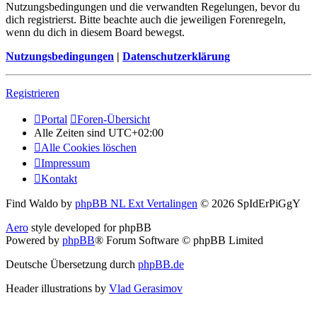
Nutzungsbedingungen und die verwandten Regelungen, bevor du
dich registrierst. Bitte beachte auch die jeweiligen Forenregeln,
wenn du dich in diesem Board bewegst.
Nutzungsbedingungen
|
Datenschutzerklärung
Registrieren
Portal
Foren-Übersicht
Alle Zeiten sind
UTC+02:00
Alle Cookies löschen
Impressum
Kontakt
Find Waldo by
phpBB NL Ext Vertalingen
© 2026 SpIdErPiGgY
Aero
style developed for phpBB
Powered by
phpBB
® Forum Software © phpBB Limited
Deutsche Übersetzung durch
phpBB.de
Header illustrations by
Vlad Gerasimov