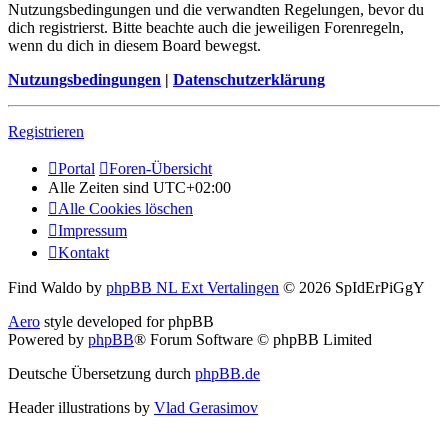
Nutzungsbedingungen und die verwandten Regelungen, bevor du
dich registrierst. Bitte beachte auch die jeweiligen Forenregeln,
wenn du dich in diesem Board bewegst.
Nutzungsbedingungen
|
Datenschutzerklärung
Registrieren
Portal
Foren-Übersicht
Alle Zeiten sind
UTC+02:00
Alle Cookies löschen
Impressum
Kontakt
Find Waldo by
phpBB NL Ext Vertalingen
© 2026 SpIdErPiGgY
Aero
style developed for phpBB
Powered by
phpBB
® Forum Software © phpBB Limited
Deutsche Übersetzung durch
phpBB.de
Header illustrations by
Vlad Gerasimov