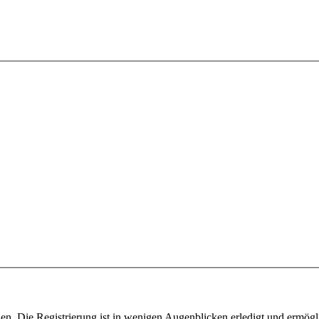
n. Die Registrierung ist in wenigen Augenblicken erledigt und ermögli