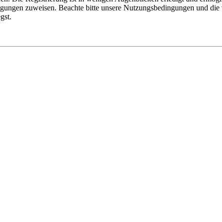
tigungen zuweisen. Beachte bitte unsere Nutzungsbedingungen und die v
gst.