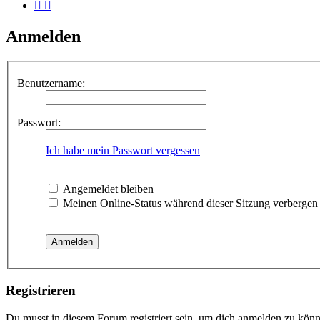
Anmelden
Benutzername:
Passwort:
Ich habe mein Passwort vergessen
Angemeldet bleiben
Meinen Online-Status während dieser Sitzung verbergen
Registrieren
Du musst in diesem Forum registriert sein, um dich anmelden zu könne