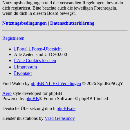
Nutzungsbedingungen und die verwandten Regelungen, bevor du
dich registrierst. Bitte beachte auch die jeweiligen Forenregeln,
wenn du dich in diesem Board bewegst.
Nutzungsbedingungen
|
Datenschutzerklärung
Registrieren
Portal
Foren-Übersicht
Alle Zeiten sind
UTC+02:00
Alle Cookies löschen
Impressum
Kontakt
Find Waldo by
phpBB NL Ext Vertalingen
© 2026 SpIdErPiGgY
Aero
style developed for phpBB
Powered by
phpBB
® Forum Software © phpBB Limited
Deutsche Übersetzung durch
phpBB.de
Header illustrations by
Vlad Gerasimov