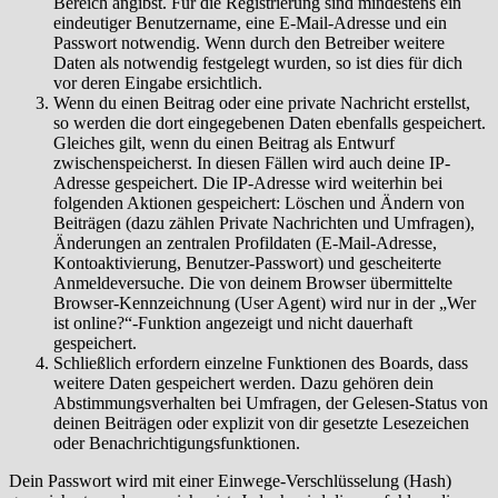
Bereich angibst. Für die Registrierung sind mindestens ein
eindeutiger Benutzername, eine E-Mail-Adresse und ein
Passwort notwendig. Wenn durch den Betreiber weitere
Daten als notwendig festgelegt wurden, so ist dies für dich
vor deren Eingabe ersichtlich.
Wenn du einen Beitrag oder eine private Nachricht erstellst,
so werden die dort eingegebenen Daten ebenfalls gespeichert.
Gleiches gilt, wenn du einen Beitrag als Entwurf
zwischenspeicherst. In diesen Fällen wird auch deine IP-
Adresse gespeichert. Die IP-Adresse wird weiterhin bei
folgenden Aktionen gespeichert: Löschen und Ändern von
Beiträgen (dazu zählen Private Nachrichten und Umfragen),
Änderungen an zentralen Profildaten (E-Mail-Adresse,
Kontoaktivierung, Benutzer-Passwort) und gescheiterte
Anmeldeversuche. Die von deinem Browser übermittelte
Browser-Kennzeichnung (User Agent) wird nur in der „Wer
ist online?“-Funktion angezeigt und nicht dauerhaft
gespeichert.
Schließlich erfordern einzelne Funktionen des Boards, dass
weitere Daten gespeichert werden. Dazu gehören dein
Abstimmungsverhalten bei Umfragen, der Gelesen-Status von
deinen Beiträgen oder explizit von dir gesetzte Lesezeichen
oder Benachrichtigungsfunktionen.
Dein Passwort wird mit einer Einwege-Verschlüsselung (Hash)