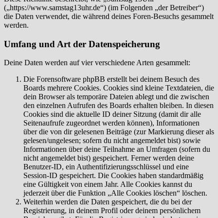
(„https://www.samstag13uhr.de“) (im Folgenden „der Betreiber“)
die Daten verwendet, die während deines Foren-Besuchs gesammelt
werden.
Umfang und Art der Datenspeicherung
Deine Daten werden auf vier verschiedene Arten gesammelt:
Die Forensoftware phpBB erstellt bei deinem Besuch des
Boards mehrere Cookies. Cookies sind kleine Textdateien, die
dein Browser als temporäre Dateien ablegt und die zwischen
den einzelnen Aufrufen des Boards erhalten bleiben. In diesen
Cookies sind die aktuelle ID deiner Sitzung (damit dir alle
Seitenaufrufe zugeordnet werden können), Informationen
über die von dir gelesenen Beiträge (zur Markierung dieser als
gelesen/ungelesen; sofern du nicht angemeldet bist) sowie
Informationen über deine Teilnahme an Umfragen (sofern du
nicht angemeldet bist) gespeichert. Ferner werden deine
Benutzer-ID, ein Authentifizierungsschlüssel und eine
Session-ID gespeichert. Die Cookies haben standardmäßig
eine Gültigkeit von einem Jahr. Alle Cookies kannst du
jederzeit über die Funktion „Alle Cookies löschen“ löschen.
Weiterhin werden die Daten gespeichert, die du bei der
Registrierung, in deinem Profil oder deinem persönlichem