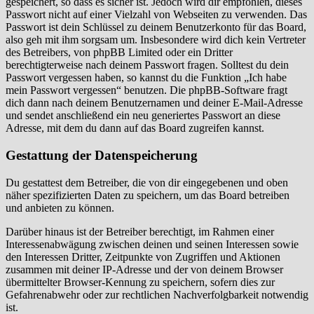
gespeichert, so dass es sicher ist. Jedoch wird dir empfohlen, dieses
Passwort nicht auf einer Vielzahl von Webseiten zu verwenden. Das
Passwort ist dein Schlüssel zu deinem Benutzerkonto für das Board,
also geh mit ihm sorgsam um. Insbesondere wird dich kein Vertreter
des Betreibers, von phpBB Limited oder ein Dritter
berechtigterweise nach deinem Passwort fragen. Solltest du dein
Passwort vergessen haben, so kannst du die Funktion „Ich habe
mein Passwort vergessen“ benutzen. Die phpBB-Software fragt
dich dann nach deinem Benutzernamen und deiner E-Mail-Adresse
und sendet anschließend ein neu generiertes Passwort an diese
Adresse, mit dem du dann auf das Board zugreifen kannst.
Gestattung der Datenspeicherung
Du gestattest dem Betreiber, die von dir eingegebenen und oben
näher spezifizierten Daten zu speichern, um das Board betreiben
und anbieten zu können.
Darüber hinaus ist der Betreiber berechtigt, im Rahmen einer
Interessenabwägung zwischen deinen und seinen Interessen sowie
den Interessen Dritter, Zeitpunkte von Zugriffen und Aktionen
zusammen mit deiner IP-Adresse und der von deinem Browser
übermittelter Browser-Kennung zu speichern, sofern dies zur
Gefahrenabwehr oder zur rechtlichen Nachverfolgbarkeit notwendig
ist.