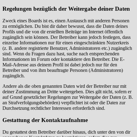
Regelungen bezüglich der Weitergabe deiner Daten
Zweck eines Boards ist es, einen Austausch mit anderen Personen
zu ermöglichen. Du bist dir daher bewusst, dass die Daten deines
Profils und die von dir erstellten Beiträge im Internet öffentlich
zugänglich sein können. Der Betreiber kann jedoch festlegen, dass
einzelne Informationen nur für einen eingeschränkten Nutzerkreis
(z. B. andere registrierte Benutzer, Administratoren etc.) zugänglich
sind. Wenn du Fragen dazu hast, suche nach entsprechenden
Informationen im Forum oder kontaktiere den Betreiber. Die E-
Mail-Adresse aus deinem Profil ist dabei jedoch nur für den
Betreiber und von ihm beauftragte Personen (Administratoren)
zugänglich.
Andere als die oben genannten Daten wird der Betreiber nur mit
deiner Zustimmung an Dritte weitergeben. Dies gilt nicht, sofern er
auf Grund gesetzlicher Regelungen zur Weitergabe der Daten (z. B.
an Strafverfolgungsbehörden) verpflichtet ist oder die Daten zur
Durchsetzung rechtlicher Interessen erforderlich sind.
Gestattung der Kontaktaufnahme
Du gestattest dem Betreiber darüber hinaus, dich unter den von dir