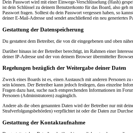
Dein Passwort wird mit einer Einwege-Verschlüsselung (Hash) gespeich
ist dein Schlüssel zu deinem Benutzerkonto für das Board, also geh m
Passwort fragen. Solltest du dein Passwort vergessen haben, so kan
deiner E-Mail-Adresse und sendet anschließend ein neu generiertes P
Gestattung der Datenspeicherung
Du gestattest dem Betreiber, die von dir eingegebenen und oben nähe
Darüber hinaus ist der Betreiber berechtigt, im Rahmen einer Intere
deiner IP-Adresse und der von deinem Browser übermittelter Browser
Regelungen bezüglich der Weitergabe deiner Daten
Zweck eines Boards ist es, einen Austausch mit anderen Personen zu er
sein können. Der Betreiber kann jedoch festlegen, dass einzelne Infor
Fragen dazu hast, suche nach entsprechenden Informationen im Forum 
Personen (Administratoren) zugänglich.
Andere als die oben genannten Daten wird der Betreiber nur mit deine
Strafverfolgungsbehörden) verpflichtet ist oder die Daten zur Durchset
Gestattung der Kontaktaufnahme