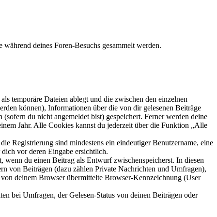
die während deines Foren-Besuchs gesammelt werden.
als temporäre Dateien ablegt und die zwischen den einzelnen
 werden können), Informationen über die von dir gelesenen Beiträge
 (sofern du nicht angemeldet bist) gespeichert. Ferner werden deine
inem Jahr. Alle Cookies kannst du jederzeit über die Funktion „Alle
 die Registrierung sind mindestens ein eindeutiger Benutzername, eine
dich vor deren Eingabe ersichtlich.
lt, wenn du einen Beitrag als Entwurf zwischenspeicherst. In diesen
ern von Beiträgen (dazu zählen Private Nachrichten und Umfragen),
ie von deinem Browser übermittelte Browser-Kennzeichnung (User
ten bei Umfragen, der Gelesen-Status von deinen Beiträgen oder