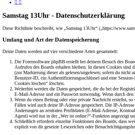
Samstag 13Uhr - Datenschutzerklärung
Diese Richtlinie beschreibt, wie „Samstag 13Uhr“ („https://www.sa
Umfang und Art der Datenspeicherung
Deine Daten werden auf vier verschiedene Arten gesammelt:
Die Forensoftware phpBB erstellt bei deinem Besuch des Board
Aufrufen des Boards erhalten bleiben. In diesen Cookies sind d
(zur Markierung dieser als gelesen/ungelesen; sofern du nicht 
Benutzer-ID, ein Authentifizierungsschlüssel und eine Session-
Cookies löschen“ löschen.
Weiterhin werden die Daten gespeichert, die du bei der Registr
E-Mail-Adresse und ein Passwort notwendig. Wenn durch den Bet
Wenn du einen Beitrag oder eine private Nachricht erstellst, so
Fällen wird auch deine IP-Adresse gespeichert. Die IP-Adress
Änderungen an zentralen Profildaten (E-Mail-Adresse, Kontoa
Agent) wird nur in der „Wer ist online?“-Funktion angezeigt un
Schließlich erfordern einzelne Funktionen des Boards, dass w
explizit von dir gesetzte Lesezeichen oder Benachrichtigungsfu