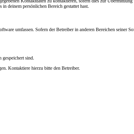
ngegebenen Kontaktdaten zu kontaktieren, sofern dies zur Übermittlung z
s in deinem persönlichen Bereich gestattet hast.
oftware umfassen. Sofern der Betreiber in anderen Bereichen seiner So
h gespeichert sind.
n. Kontaktiere hierzu bitte den Betreiber.