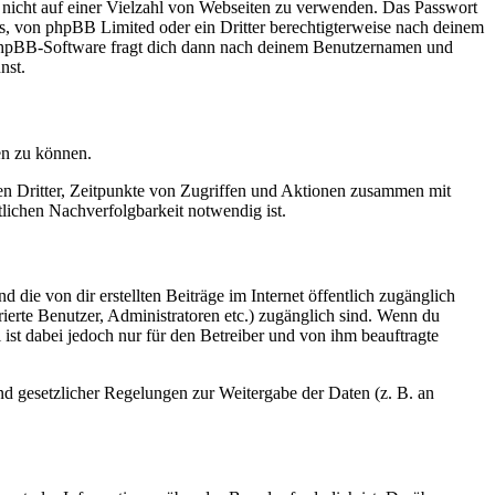
t nicht auf einer Vielzahl von Webseiten zu verwenden. Das Passwort
rs, von phpBB Limited oder ein Dritter berechtigterweise nach deinem
e phpBB-Software fragt dich dann nach deinem Benutzernamen und
nst.
en zu können.
sen Dritter, Zeitpunkte von Zugriffen und Aktionen zusammen mit
lichen Nachverfolgbarkeit notwendig ist.
 die von dir erstellten Beiträge im Internet öffentlich zugänglich
rierte Benutzer, Administratoren etc.) zugänglich sind. Wenn du
ist dabei jedoch nur für den Betreiber und von ihm beauftragte
und gesetzlicher Regelungen zur Weitergabe der Daten (z. B. an