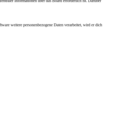
entraler Informationen über das Board erforderlich ist. Darüber
ftware weitere personenbezogene Daten verarbeitet, wird er dich