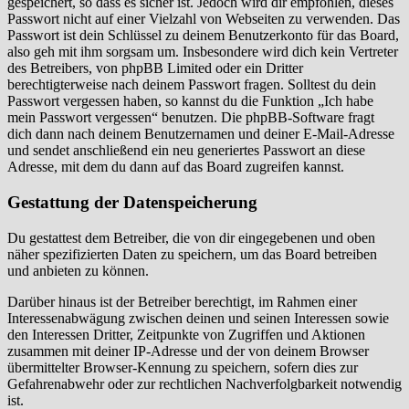
gespeichert, so dass es sicher ist. Jedoch wird dir empfohlen, dieses
Passwort nicht auf einer Vielzahl von Webseiten zu verwenden. Das
Passwort ist dein Schlüssel zu deinem Benutzerkonto für das Board,
also geh mit ihm sorgsam um. Insbesondere wird dich kein Vertreter
des Betreibers, von phpBB Limited oder ein Dritter
berechtigterweise nach deinem Passwort fragen. Solltest du dein
Passwort vergessen haben, so kannst du die Funktion „Ich habe
mein Passwort vergessen“ benutzen. Die phpBB-Software fragt
dich dann nach deinem Benutzernamen und deiner E-Mail-Adresse
und sendet anschließend ein neu generiertes Passwort an diese
Adresse, mit dem du dann auf das Board zugreifen kannst.
Gestattung der Datenspeicherung
Du gestattest dem Betreiber, die von dir eingegebenen und oben
näher spezifizierten Daten zu speichern, um das Board betreiben
und anbieten zu können.
Darüber hinaus ist der Betreiber berechtigt, im Rahmen einer
Interessenabwägung zwischen deinen und seinen Interessen sowie
den Interessen Dritter, Zeitpunkte von Zugriffen und Aktionen
zusammen mit deiner IP-Adresse und der von deinem Browser
übermittelter Browser-Kennung zu speichern, sofern dies zur
Gefahrenabwehr oder zur rechtlichen Nachverfolgbarkeit notwendig
ist.