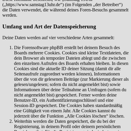
(„https://www.samstag13uhr.de“) (im Folgenden „der Betreiber“)
die Daten verwendet, die während deines Foren-Besuchs gesammelt
werden.
Umfang und Art der Datenspeicherung
Deine Daten werden auf vier verschiedene Arten gesammelt:
Die Forensoftware phpBB erstellt bei deinem Besuch des
Boards mehrere Cookies. Cookies sind kleine Textdateien, die
dein Browser als temporäre Dateien ablegt und die zwischen
den einzelnen Aufrufen des Boards erhalten bleiben. In diesen
Cookies sind die aktuelle ID deiner Sitzung (damit dir alle
Seitenaufrufe zugeordnet werden können), Informationen
über die von dir gelesenen Beiträge (zur Markierung dieser als
gelesen/ungelesen; sofern du nicht angemeldet bist) sowie
Informationen über deine Teilnahme an Umfragen (sofern du
nicht angemeldet bist) gespeichert. Ferner werden deine
Benutzer-ID, ein Authentifizierungsschlüssel und eine
Session-ID gespeichert. Die Cookies haben standardmäßig
eine Gültigkeit von einem Jahr. Alle Cookies kannst du
jederzeit über die Funktion „Alle Cookies löschen“ löschen.
Weiterhin werden die Daten gespeichert, die du bei der
Registrierung, in deinem Profil oder deinem persönlichem