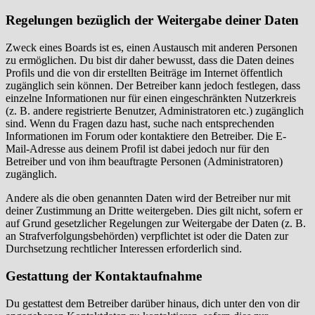
Regelungen bezüglich der Weitergabe deiner Daten
Zweck eines Boards ist es, einen Austausch mit anderen Personen
zu ermöglichen. Du bist dir daher bewusst, dass die Daten deines
Profils und die von dir erstellten Beiträge im Internet öffentlich
zugänglich sein können. Der Betreiber kann jedoch festlegen, dass
einzelne Informationen nur für einen eingeschränkten Nutzerkreis
(z. B. andere registrierte Benutzer, Administratoren etc.) zugänglich
sind. Wenn du Fragen dazu hast, suche nach entsprechenden
Informationen im Forum oder kontaktiere den Betreiber. Die E-
Mail-Adresse aus deinem Profil ist dabei jedoch nur für den
Betreiber und von ihm beauftragte Personen (Administratoren)
zugänglich.
Andere als die oben genannten Daten wird der Betreiber nur mit
deiner Zustimmung an Dritte weitergeben. Dies gilt nicht, sofern er
auf Grund gesetzlicher Regelungen zur Weitergabe der Daten (z. B.
an Strafverfolgungsbehörden) verpflichtet ist oder die Daten zur
Durchsetzung rechtlicher Interessen erforderlich sind.
Gestattung der Kontaktaufnahme
Du gestattest dem Betreiber darüber hinaus, dich unter den von dir