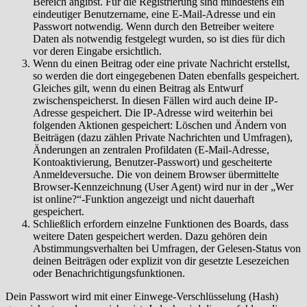
Bereich angibst. Für die Registrierung sind mindestens ein
eindeutiger Benutzername, eine E-Mail-Adresse und ein
Passwort notwendig. Wenn durch den Betreiber weitere
Daten als notwendig festgelegt wurden, so ist dies für dich
vor deren Eingabe ersichtlich.
Wenn du einen Beitrag oder eine private Nachricht erstellst,
so werden die dort eingegebenen Daten ebenfalls gespeichert.
Gleiches gilt, wenn du einen Beitrag als Entwurf
zwischenspeicherst. In diesen Fällen wird auch deine IP-
Adresse gespeichert. Die IP-Adresse wird weiterhin bei
folgenden Aktionen gespeichert: Löschen und Ändern von
Beiträgen (dazu zählen Private Nachrichten und Umfragen),
Änderungen an zentralen Profildaten (E-Mail-Adresse,
Kontoaktivierung, Benutzer-Passwort) und gescheiterte
Anmeldeversuche. Die von deinem Browser übermittelte
Browser-Kennzeichnung (User Agent) wird nur in der „Wer
ist online?“-Funktion angezeigt und nicht dauerhaft
gespeichert.
Schließlich erfordern einzelne Funktionen des Boards, dass
weitere Daten gespeichert werden. Dazu gehören dein
Abstimmungsverhalten bei Umfragen, der Gelesen-Status von
deinen Beiträgen oder explizit von dir gesetzte Lesezeichen
oder Benachrichtigungsfunktionen.
Dein Passwort wird mit einer Einwege-Verschlüsselung (Hash)