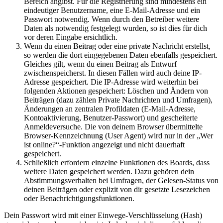
Bereich angibst. Für die Registrierung sind mindestens ein
eindeutiger Benutzername, eine E-Mail-Adresse und ein
Passwort notwendig. Wenn durch den Betreiber weitere
Daten als notwendig festgelegt wurden, so ist dies für dich
vor deren Eingabe ersichtlich.
Wenn du einen Beitrag oder eine private Nachricht erstellst,
so werden die dort eingegebenen Daten ebenfalls gespeichert.
Gleiches gilt, wenn du einen Beitrag als Entwurf
zwischenspeicherst. In diesen Fällen wird auch deine IP-
Adresse gespeichert. Die IP-Adresse wird weiterhin bei
folgenden Aktionen gespeichert: Löschen und Ändern von
Beiträgen (dazu zählen Private Nachrichten und Umfragen),
Änderungen an zentralen Profildaten (E-Mail-Adresse,
Kontoaktivierung, Benutzer-Passwort) und gescheiterte
Anmeldeversuche. Die von deinem Browser übermittelte
Browser-Kennzeichnung (User Agent) wird nur in der „Wer
ist online?“-Funktion angezeigt und nicht dauerhaft
gespeichert.
Schließlich erfordern einzelne Funktionen des Boards, dass
weitere Daten gespeichert werden. Dazu gehören dein
Abstimmungsverhalten bei Umfragen, der Gelesen-Status von
deinen Beiträgen oder explizit von dir gesetzte Lesezeichen
oder Benachrichtigungsfunktionen.
Dein Passwort wird mit einer Einwege-Verschlüsselung (Hash)