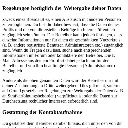
Regelungen bezüglich der Weitergabe deiner Daten
Zweck eines Boards ist es, einen Austausch mit anderen Personen
zu ermöglichen. Du bist dir daher bewusst, dass die Daten deines
Profils und die von dir erstellten Beiträge im Internet öffentlich
zugänglich sein können. Der Betreiber kann jedoch festlegen, dass
einzelne Informationen nur für einen eingeschränkten Nutzerkreis
(z. B. andere registrierte Benutzer, Administratoren etc.) zugänglich
sind. Wenn du Fragen dazu hast, suche nach entsprechenden
Informationen im Forum oder kontaktiere den Betreiber. Die E-
Mail-Adresse aus deinem Profil ist dabei jedoch nur für den
Betreiber und von ihm beauftragte Personen (Administratoren)
zugänglich.
Andere als die oben genannten Daten wird der Betreiber nur mit
deiner Zustimmung an Dritte weitergeben. Dies gilt nicht, sofern er
auf Grund gesetzlicher Regelungen zur Weitergabe der Daten (z. B.
an Strafverfolgungsbehörden) verpflichtet ist oder die Daten zur
Durchsetzung rechtlicher Interessen erforderlich sind.
Gestattung der Kontaktaufnahme
Du gestattest dem Betreiber darüber hinaus, dich unter den von dir