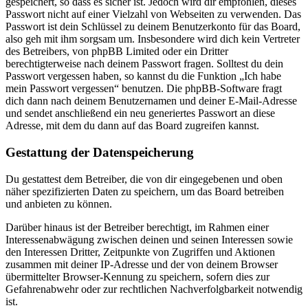
gespeichert, so dass es sicher ist. Jedoch wird dir empfohlen, dieses
Passwort nicht auf einer Vielzahl von Webseiten zu verwenden. Das
Passwort ist dein Schlüssel zu deinem Benutzerkonto für das Board,
also geh mit ihm sorgsam um. Insbesondere wird dich kein Vertreter
des Betreibers, von phpBB Limited oder ein Dritter
berechtigterweise nach deinem Passwort fragen. Solltest du dein
Passwort vergessen haben, so kannst du die Funktion „Ich habe
mein Passwort vergessen“ benutzen. Die phpBB-Software fragt
dich dann nach deinem Benutzernamen und deiner E-Mail-Adresse
und sendet anschließend ein neu generiertes Passwort an diese
Adresse, mit dem du dann auf das Board zugreifen kannst.
Gestattung der Datenspeicherung
Du gestattest dem Betreiber, die von dir eingegebenen und oben
näher spezifizierten Daten zu speichern, um das Board betreiben
und anbieten zu können.
Darüber hinaus ist der Betreiber berechtigt, im Rahmen einer
Interessenabwägung zwischen deinen und seinen Interessen sowie
den Interessen Dritter, Zeitpunkte von Zugriffen und Aktionen
zusammen mit deiner IP-Adresse und der von deinem Browser
übermittelter Browser-Kennung zu speichern, sofern dies zur
Gefahrenabwehr oder zur rechtlichen Nachverfolgbarkeit notwendig
ist.