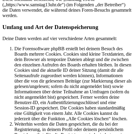
(„https://www.samstag13uhr.de“) (im Folgenden „der Betreiber“)
die Daten verwendet, die während deines Foren-Besuchs gesammelt
werden.
Umfang und Art der Datenspeicherung
Deine Daten werden auf vier verschiedene Arten gesammelt:
Die Forensoftware phpBB erstellt bei deinem Besuch des
Boards mehrere Cookies. Cookies sind kleine Textdateien, die
dein Browser als temporäre Dateien ablegt und die zwischen
den einzelnen Aufrufen des Boards erhalten bleiben. In diesen
Cookies sind die aktuelle ID deiner Sitzung (damit dir alle
Seitenaufrufe zugeordnet werden können), Informationen
über die von dir gelesenen Beiträge (zur Markierung dieser als
gelesen/ungelesen; sofern du nicht angemeldet bist) sowie
Informationen über deine Teilnahme an Umfragen (sofern du
nicht angemeldet bist) gespeichert. Ferner werden deine
Benutzer-ID, ein Authentifizierungsschlüssel und eine
Session-ID gespeichert. Die Cookies haben standardmäßig
eine Gültigkeit von einem Jahr. Alle Cookies kannst du
jederzeit über die Funktion „Alle Cookies löschen“ löschen.
Weiterhin werden die Daten gespeichert, die du bei der
Registrierung, in deinem Profil oder deinem persönlichem