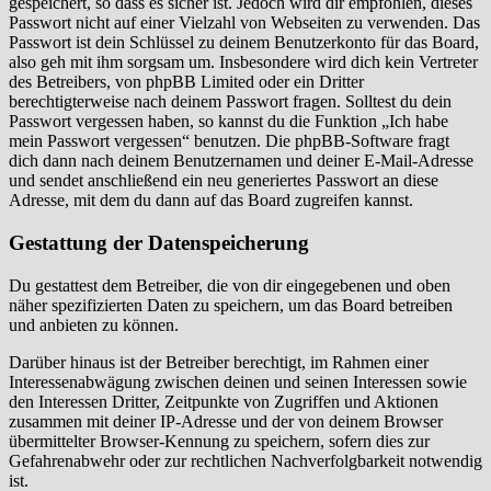
gespeichert, so dass es sicher ist. Jedoch wird dir empfohlen, dieses
Passwort nicht auf einer Vielzahl von Webseiten zu verwenden. Das
Passwort ist dein Schlüssel zu deinem Benutzerkonto für das Board,
also geh mit ihm sorgsam um. Insbesondere wird dich kein Vertreter
des Betreibers, von phpBB Limited oder ein Dritter
berechtigterweise nach deinem Passwort fragen. Solltest du dein
Passwort vergessen haben, so kannst du die Funktion „Ich habe
mein Passwort vergessen“ benutzen. Die phpBB-Software fragt
dich dann nach deinem Benutzernamen und deiner E-Mail-Adresse
und sendet anschließend ein neu generiertes Passwort an diese
Adresse, mit dem du dann auf das Board zugreifen kannst.
Gestattung der Datenspeicherung
Du gestattest dem Betreiber, die von dir eingegebenen und oben
näher spezifizierten Daten zu speichern, um das Board betreiben
und anbieten zu können.
Darüber hinaus ist der Betreiber berechtigt, im Rahmen einer
Interessenabwägung zwischen deinen und seinen Interessen sowie
den Interessen Dritter, Zeitpunkte von Zugriffen und Aktionen
zusammen mit deiner IP-Adresse und der von deinem Browser
übermittelter Browser-Kennung zu speichern, sofern dies zur
Gefahrenabwehr oder zur rechtlichen Nachverfolgbarkeit notwendig
ist.