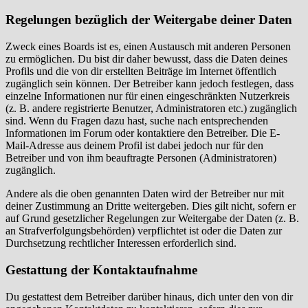
Regelungen bezüglich der Weitergabe deiner Daten
Zweck eines Boards ist es, einen Austausch mit anderen Personen
zu ermöglichen. Du bist dir daher bewusst, dass die Daten deines
Profils und die von dir erstellten Beiträge im Internet öffentlich
zugänglich sein können. Der Betreiber kann jedoch festlegen, dass
einzelne Informationen nur für einen eingeschränkten Nutzerkreis
(z. B. andere registrierte Benutzer, Administratoren etc.) zugänglich
sind. Wenn du Fragen dazu hast, suche nach entsprechenden
Informationen im Forum oder kontaktiere den Betreiber. Die E-
Mail-Adresse aus deinem Profil ist dabei jedoch nur für den
Betreiber und von ihm beauftragte Personen (Administratoren)
zugänglich.
Andere als die oben genannten Daten wird der Betreiber nur mit
deiner Zustimmung an Dritte weitergeben. Dies gilt nicht, sofern er
auf Grund gesetzlicher Regelungen zur Weitergabe der Daten (z. B.
an Strafverfolgungsbehörden) verpflichtet ist oder die Daten zur
Durchsetzung rechtlicher Interessen erforderlich sind.
Gestattung der Kontaktaufnahme
Du gestattest dem Betreiber darüber hinaus, dich unter den von dir