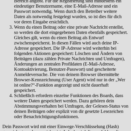
Bereich angibst. Für die Registrierung sind mindestens ein
eindeutiger Benutzername, eine E-Mail-Adresse und ein
Passwort notwendig. Wenn durch den Betreiber weitere
Daten als notwendig festgelegt wurden, so ist dies für dich
vor deren Eingabe ersichtlich.
Wenn du einen Beitrag oder eine private Nachricht erstellst,
so werden die dort eingegebenen Daten ebenfalls gespeichert.
Gleiches gilt, wenn du einen Beitrag als Entwurf
zwischenspeicherst. In diesen Fällen wird auch deine IP-
Adresse gespeichert. Die IP-Adresse wird weiterhin bei
folgenden Aktionen gespeichert: Löschen und Ändern von
Beiträgen (dazu zählen Private Nachrichten und Umfragen),
Änderungen an zentralen Profildaten (E-Mail-Adresse,
Kontoaktivierung, Benutzer-Passwort) und gescheiterte
Anmeldeversuche. Die von deinem Browser übermittelte
Browser-Kennzeichnung (User Agent) wird nur in der „Wer
ist online?“-Funktion angezeigt und nicht dauerhaft
gespeichert.
Schließlich erfordern einzelne Funktionen des Boards, dass
weitere Daten gespeichert werden. Dazu gehören dein
Abstimmungsverhalten bei Umfragen, der Gelesen-Status von
deinen Beiträgen oder explizit von dir gesetzte Lesezeichen
oder Benachrichtigungsfunktionen.
Dein Passwort wird mit einer Einwege-Verschlüsselung (Hash)