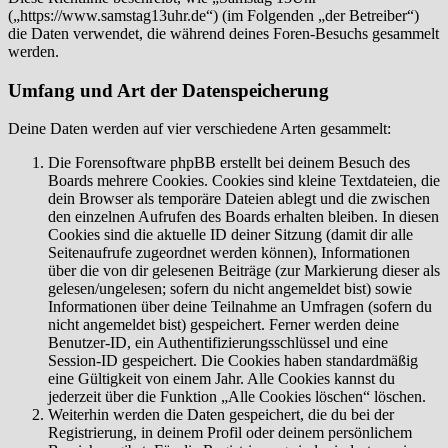
(„https://www.samstag13uhr.de“) (im Folgenden „der Betreiber“)
die Daten verwendet, die während deines Foren-Besuchs gesammelt
werden.
Umfang und Art der Datenspeicherung
Deine Daten werden auf vier verschiedene Arten gesammelt:
Die Forensoftware phpBB erstellt bei deinem Besuch des
Boards mehrere Cookies. Cookies sind kleine Textdateien, die
dein Browser als temporäre Dateien ablegt und die zwischen
den einzelnen Aufrufen des Boards erhalten bleiben. In diesen
Cookies sind die aktuelle ID deiner Sitzung (damit dir alle
Seitenaufrufe zugeordnet werden können), Informationen
über die von dir gelesenen Beiträge (zur Markierung dieser als
gelesen/ungelesen; sofern du nicht angemeldet bist) sowie
Informationen über deine Teilnahme an Umfragen (sofern du
nicht angemeldet bist) gespeichert. Ferner werden deine
Benutzer-ID, ein Authentifizierungsschlüssel und eine
Session-ID gespeichert. Die Cookies haben standardmäßig
eine Gültigkeit von einem Jahr. Alle Cookies kannst du
jederzeit über die Funktion „Alle Cookies löschen“ löschen.
Weiterhin werden die Daten gespeichert, die du bei der
Registrierung, in deinem Profil oder deinem persönlichem