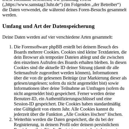
(„https://www.samstag13uhr.de“) (im Folgenden „der Betreiber“)
die Daten verwendet, die während deines Foren-Besuchs gesammelt
werden.
Umfang und Art der Datenspeicherung
Deine Daten werden auf vier verschiedene Arten gesammelt:
Die Forensoftware phpBB erstellt bei deinem Besuch des
Boards mehrere Cookies. Cookies sind kleine Textdateien, die
dein Browser als temporäre Dateien ablegt und die zwischen
den einzelnen Aufrufen des Boards erhalten bleiben. In diesen
Cookies sind die aktuelle ID deiner Sitzung (damit dir alle
Seitenaufrufe zugeordnet werden können), Informationen
über die von dir gelesenen Beiträge (zur Markierung dieser als
gelesen/ungelesen; sofern du nicht angemeldet bist) sowie
Informationen über deine Teilnahme an Umfragen (sofern du
nicht angemeldet bist) gespeichert. Ferner werden deine
Benutzer-ID, ein Authentifizierungsschlüssel und eine
Session-ID gespeichert. Die Cookies haben standardmäßig
eine Gültigkeit von einem Jahr. Alle Cookies kannst du
jederzeit über die Funktion „Alle Cookies löschen“ löschen.
Weiterhin werden die Daten gespeichert, die du bei der
Registrierung, in deinem Profil oder deinem persönlichem