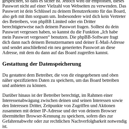
gespeichert, so dass es sicher ist. Jedoch wird dir empfohlen, dieses
Passwort nicht auf einer Vielzahl von Webseiten zu verwenden. Das
Passwort ist dein Schlüssel zu deinem Benutzerkonto für das Board,
also geh mit ihm sorgsam um. Insbesondere wird dich kein Vertreter
des Betreibers, von phpBB Limited oder ein Dritter
berechtigterweise nach deinem Passwort fragen. Solltest du dein
Passwort vergessen haben, so kannst du die Funktion „Ich habe
mein Passwort vergessen“ benutzen. Die phpBB-Software fragt
dich dann nach deinem Benutzernamen und deiner E-Mail-Adresse
und sendet anschließend ein neu generiertes Passwort an diese
Adresse, mit dem du dann auf das Board zugreifen kannst.
Gestattung der Datenspeicherung
Du gestattest dem Betreiber, die von dir eingegebenen und oben
näher spezifizierten Daten zu speichern, um das Board betreiben
und anbieten zu können.
Darüber hinaus ist der Betreiber berechtigt, im Rahmen einer
Interessenabwägung zwischen deinen und seinen Interessen sowie
den Interessen Dritter, Zeitpunkte von Zugriffen und Aktionen
zusammen mit deiner IP-Adresse und der von deinem Browser
übermittelter Browser-Kennung zu speichern, sofern dies zur
Gefahrenabwehr oder zur rechtlichen Nachverfolgbarkeit notwendig
ist.