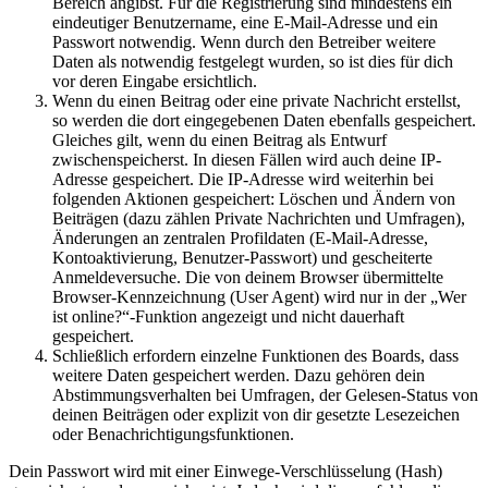
Bereich angibst. Für die Registrierung sind mindestens ein
eindeutiger Benutzername, eine E-Mail-Adresse und ein
Passwort notwendig. Wenn durch den Betreiber weitere
Daten als notwendig festgelegt wurden, so ist dies für dich
vor deren Eingabe ersichtlich.
Wenn du einen Beitrag oder eine private Nachricht erstellst,
so werden die dort eingegebenen Daten ebenfalls gespeichert.
Gleiches gilt, wenn du einen Beitrag als Entwurf
zwischenspeicherst. In diesen Fällen wird auch deine IP-
Adresse gespeichert. Die IP-Adresse wird weiterhin bei
folgenden Aktionen gespeichert: Löschen und Ändern von
Beiträgen (dazu zählen Private Nachrichten und Umfragen),
Änderungen an zentralen Profildaten (E-Mail-Adresse,
Kontoaktivierung, Benutzer-Passwort) und gescheiterte
Anmeldeversuche. Die von deinem Browser übermittelte
Browser-Kennzeichnung (User Agent) wird nur in der „Wer
ist online?“-Funktion angezeigt und nicht dauerhaft
gespeichert.
Schließlich erfordern einzelne Funktionen des Boards, dass
weitere Daten gespeichert werden. Dazu gehören dein
Abstimmungsverhalten bei Umfragen, der Gelesen-Status von
deinen Beiträgen oder explizit von dir gesetzte Lesezeichen
oder Benachrichtigungsfunktionen.
Dein Passwort wird mit einer Einwege-Verschlüsselung (Hash)