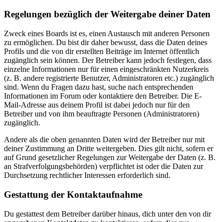
Regelungen bezüglich der Weitergabe deiner Daten
Zweck eines Boards ist es, einen Austausch mit anderen Personen
zu ermöglichen. Du bist dir daher bewusst, dass die Daten deines
Profils und die von dir erstellten Beiträge im Internet öffentlich
zugänglich sein können. Der Betreiber kann jedoch festlegen, dass
einzelne Informationen nur für einen eingeschränkten Nutzerkreis
(z. B. andere registrierte Benutzer, Administratoren etc.) zugänglich
sind. Wenn du Fragen dazu hast, suche nach entsprechenden
Informationen im Forum oder kontaktiere den Betreiber. Die E-
Mail-Adresse aus deinem Profil ist dabei jedoch nur für den
Betreiber und von ihm beauftragte Personen (Administratoren)
zugänglich.
Andere als die oben genannten Daten wird der Betreiber nur mit
deiner Zustimmung an Dritte weitergeben. Dies gilt nicht, sofern er
auf Grund gesetzlicher Regelungen zur Weitergabe der Daten (z. B.
an Strafverfolgungsbehörden) verpflichtet ist oder die Daten zur
Durchsetzung rechtlicher Interessen erforderlich sind.
Gestattung der Kontaktaufnahme
Du gestattest dem Betreiber darüber hinaus, dich unter den von dir