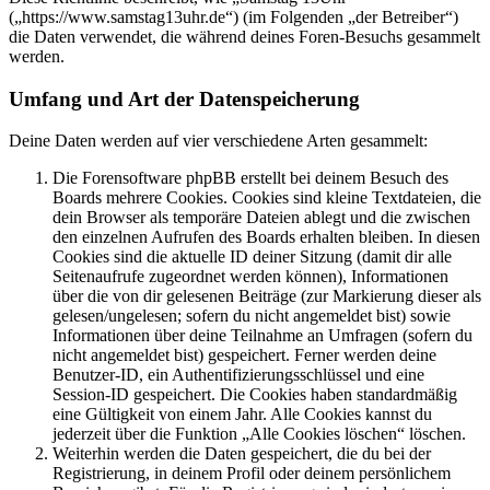
(„https://www.samstag13uhr.de“) (im Folgenden „der Betreiber“)
die Daten verwendet, die während deines Foren-Besuchs gesammelt
werden.
Umfang und Art der Datenspeicherung
Deine Daten werden auf vier verschiedene Arten gesammelt:
Die Forensoftware phpBB erstellt bei deinem Besuch des
Boards mehrere Cookies. Cookies sind kleine Textdateien, die
dein Browser als temporäre Dateien ablegt und die zwischen
den einzelnen Aufrufen des Boards erhalten bleiben. In diesen
Cookies sind die aktuelle ID deiner Sitzung (damit dir alle
Seitenaufrufe zugeordnet werden können), Informationen
über die von dir gelesenen Beiträge (zur Markierung dieser als
gelesen/ungelesen; sofern du nicht angemeldet bist) sowie
Informationen über deine Teilnahme an Umfragen (sofern du
nicht angemeldet bist) gespeichert. Ferner werden deine
Benutzer-ID, ein Authentifizierungsschlüssel und eine
Session-ID gespeichert. Die Cookies haben standardmäßig
eine Gültigkeit von einem Jahr. Alle Cookies kannst du
jederzeit über die Funktion „Alle Cookies löschen“ löschen.
Weiterhin werden die Daten gespeichert, die du bei der
Registrierung, in deinem Profil oder deinem persönlichem