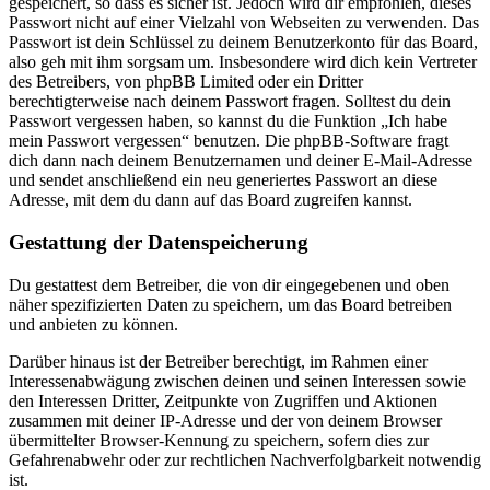
gespeichert, so dass es sicher ist. Jedoch wird dir empfohlen, dieses
Passwort nicht auf einer Vielzahl von Webseiten zu verwenden. Das
Passwort ist dein Schlüssel zu deinem Benutzerkonto für das Board,
also geh mit ihm sorgsam um. Insbesondere wird dich kein Vertreter
des Betreibers, von phpBB Limited oder ein Dritter
berechtigterweise nach deinem Passwort fragen. Solltest du dein
Passwort vergessen haben, so kannst du die Funktion „Ich habe
mein Passwort vergessen“ benutzen. Die phpBB-Software fragt
dich dann nach deinem Benutzernamen und deiner E-Mail-Adresse
und sendet anschließend ein neu generiertes Passwort an diese
Adresse, mit dem du dann auf das Board zugreifen kannst.
Gestattung der Datenspeicherung
Du gestattest dem Betreiber, die von dir eingegebenen und oben
näher spezifizierten Daten zu speichern, um das Board betreiben
und anbieten zu können.
Darüber hinaus ist der Betreiber berechtigt, im Rahmen einer
Interessenabwägung zwischen deinen und seinen Interessen sowie
den Interessen Dritter, Zeitpunkte von Zugriffen und Aktionen
zusammen mit deiner IP-Adresse und der von deinem Browser
übermittelter Browser-Kennung zu speichern, sofern dies zur
Gefahrenabwehr oder zur rechtlichen Nachverfolgbarkeit notwendig
ist.