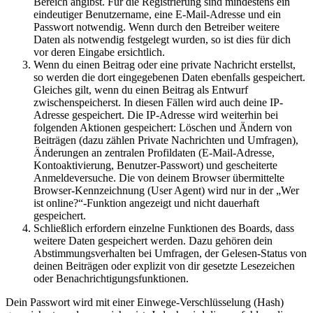
Bereich angibst. Für die Registrierung sind mindestens ein
eindeutiger Benutzername, eine E-Mail-Adresse und ein
Passwort notwendig. Wenn durch den Betreiber weitere
Daten als notwendig festgelegt wurden, so ist dies für dich
vor deren Eingabe ersichtlich.
Wenn du einen Beitrag oder eine private Nachricht erstellst,
so werden die dort eingegebenen Daten ebenfalls gespeichert.
Gleiches gilt, wenn du einen Beitrag als Entwurf
zwischenspeicherst. In diesen Fällen wird auch deine IP-
Adresse gespeichert. Die IP-Adresse wird weiterhin bei
folgenden Aktionen gespeichert: Löschen und Ändern von
Beiträgen (dazu zählen Private Nachrichten und Umfragen),
Änderungen an zentralen Profildaten (E-Mail-Adresse,
Kontoaktivierung, Benutzer-Passwort) und gescheiterte
Anmeldeversuche. Die von deinem Browser übermittelte
Browser-Kennzeichnung (User Agent) wird nur in der „Wer
ist online?“-Funktion angezeigt und nicht dauerhaft
gespeichert.
Schließlich erfordern einzelne Funktionen des Boards, dass
weitere Daten gespeichert werden. Dazu gehören dein
Abstimmungsverhalten bei Umfragen, der Gelesen-Status von
deinen Beiträgen oder explizit von dir gesetzte Lesezeichen
oder Benachrichtigungsfunktionen.
Dein Passwort wird mit einer Einwege-Verschlüsselung (Hash)