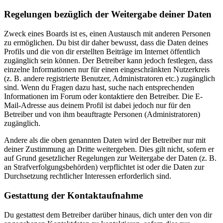
Regelungen bezüglich der Weitergabe deiner Daten
Zweck eines Boards ist es, einen Austausch mit anderen Personen
zu ermöglichen. Du bist dir daher bewusst, dass die Daten deines
Profils und die von dir erstellten Beiträge im Internet öffentlich
zugänglich sein können. Der Betreiber kann jedoch festlegen, dass
einzelne Informationen nur für einen eingeschränkten Nutzerkreis
(z. B. andere registrierte Benutzer, Administratoren etc.) zugänglich
sind. Wenn du Fragen dazu hast, suche nach entsprechenden
Informationen im Forum oder kontaktiere den Betreiber. Die E-
Mail-Adresse aus deinem Profil ist dabei jedoch nur für den
Betreiber und von ihm beauftragte Personen (Administratoren)
zugänglich.
Andere als die oben genannten Daten wird der Betreiber nur mit
deiner Zustimmung an Dritte weitergeben. Dies gilt nicht, sofern er
auf Grund gesetzlicher Regelungen zur Weitergabe der Daten (z. B.
an Strafverfolgungsbehörden) verpflichtet ist oder die Daten zur
Durchsetzung rechtlicher Interessen erforderlich sind.
Gestattung der Kontaktaufnahme
Du gestattest dem Betreiber darüber hinaus, dich unter den von dir