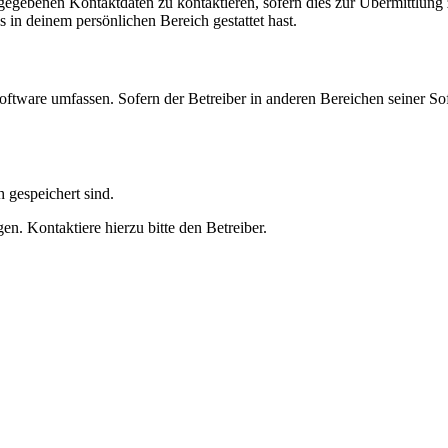
ngegebenen Kontaktdaten zu kontaktieren, sofern dies zur Übermittlung z
s in deinem persönlichen Bereich gestattet hast.
oftware umfassen. Sofern der Betreiber in anderen Bereichen seiner So
h gespeichert sind.
n. Kontaktiere hierzu bitte den Betreiber.