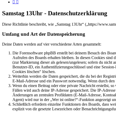
Samstag 13Uhr - Datenschutzerklärung
Diese Richtlinie beschreibt, wie „Samstag 13Uhr“ („https://www.sa
Umfang und Art der Datenspeicherung
Deine Daten werden auf vier verschiedene Arten gesammelt:
Die Forensoftware phpBB erstellt bei deinem Besuch des Board
Aufrufen des Boards erhalten bleiben. In diesen Cookies sind d
(zur Markierung dieser als gelesen/ungelesen; sofern du nicht 
Benutzer-ID, ein Authentifizierungsschlüssel und eine Session-
Cookies löschen“ löschen.
Weiterhin werden die Daten gespeichert, die du bei der Registr
E-Mail-Adresse und ein Passwort notwendig. Wenn durch den Bet
Wenn du einen Beitrag oder eine private Nachricht erstellst, so
Fällen wird auch deine IP-Adresse gespeichert. Die IP-Adress
Änderungen an zentralen Profildaten (E-Mail-Adresse, Kontoa
Agent) wird nur in der „Wer ist online?“-Funktion angezeigt un
Schließlich erfordern einzelne Funktionen des Boards, dass w
explizit von dir gesetzte Lesezeichen oder Benachrichtigungsfu