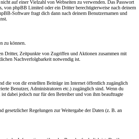
t nicht auf einer Vielzahl von Webseiten zu verwenden. Das Passwort
rs, von phpBB Limited oder ein Dritter berechtigterweise nach deinem
e phpBB-Software fragt dich dann nach deinem Benutzernamen und
nst.
en zu können.
sen Dritter, Zeitpunkte von Zugriffen und Aktionen zusammen mit
lichen Nachverfolgbarkeit notwendig ist.
 die von dir erstellten Beiträge im Internet öffentlich zugänglich
rierte Benutzer, Administratoren etc.) zugänglich sind. Wenn du
ist dabei jedoch nur für den Betreiber und von ihm beauftragte
und gesetzlicher Regelungen zur Weitergabe der Daten (z. B. an