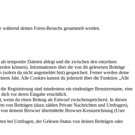
die während deines Foren-Besuchs gesammelt werden.
als temporäre Dateien ablegt und die zwischen den einzelnen
 werden können), Informationen über die von dir gelesenen Beiträge
 (sofern du nicht angemeldet bist) gespeichert. Ferner werden deine
inem Jahr. Alle Cookies kannst du jederzeit über die Funktion „Alle
 die Registrierung sind mindestens ein eindeutiger Benutzername, eine
dich vor deren Eingabe ersichtlich.
lt, wenn du einen Beitrag als Entwurf zwischenspeicherst. In diesen
ern von Beiträgen (dazu zählen Private Nachrichten und Umfragen),
ie von deinem Browser übermittelte Browser-Kennzeichnung (User
ten bei Umfragen, der Gelesen-Status von deinen Beiträgen oder