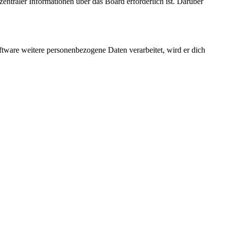
entraler Informationen über das Board erforderlich ist. Darüber
ftware weitere personenbezogene Daten verarbeitet, wird er dich