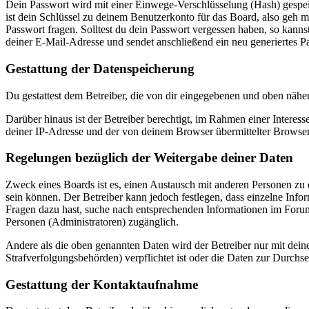
Dein Passwort wird mit einer Einwege-Verschlüsselung (Hash) gespeich
ist dein Schlüssel zu deinem Benutzerkonto für das Board, also geh m
Passwort fragen. Solltest du dein Passwort vergessen haben, so kan
deiner E-Mail-Adresse und sendet anschließend ein neu generiertes P
Gestattung der Datenspeicherung
Du gestattest dem Betreiber, die von dir eingegebenen und oben nähe
Darüber hinaus ist der Betreiber berechtigt, im Rahmen einer Intere
deiner IP-Adresse und der von deinem Browser übermittelter Browser
Regelungen bezüglich der Weitergabe deiner Daten
Zweck eines Boards ist es, einen Austausch mit anderen Personen zu er
sein können. Der Betreiber kann jedoch festlegen, dass einzelne Infor
Fragen dazu hast, suche nach entsprechenden Informationen im Forum 
Personen (Administratoren) zugänglich.
Andere als die oben genannten Daten wird der Betreiber nur mit deine
Strafverfolgungsbehörden) verpflichtet ist oder die Daten zur Durchset
Gestattung der Kontaktaufnahme