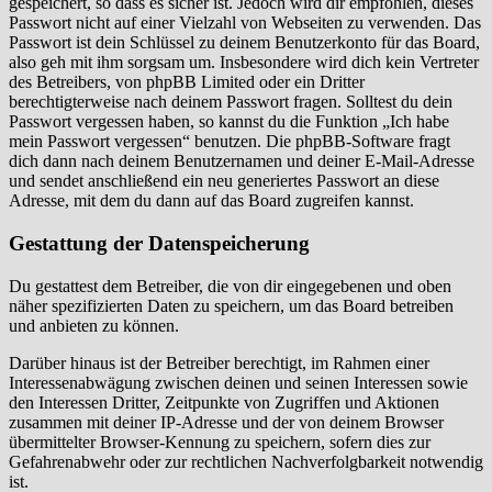
gespeichert, so dass es sicher ist. Jedoch wird dir empfohlen, dieses
Passwort nicht auf einer Vielzahl von Webseiten zu verwenden. Das
Passwort ist dein Schlüssel zu deinem Benutzerkonto für das Board,
also geh mit ihm sorgsam um. Insbesondere wird dich kein Vertreter
des Betreibers, von phpBB Limited oder ein Dritter
berechtigterweise nach deinem Passwort fragen. Solltest du dein
Passwort vergessen haben, so kannst du die Funktion „Ich habe
mein Passwort vergessen“ benutzen. Die phpBB-Software fragt
dich dann nach deinem Benutzernamen und deiner E-Mail-Adresse
und sendet anschließend ein neu generiertes Passwort an diese
Adresse, mit dem du dann auf das Board zugreifen kannst.
Gestattung der Datenspeicherung
Du gestattest dem Betreiber, die von dir eingegebenen und oben
näher spezifizierten Daten zu speichern, um das Board betreiben
und anbieten zu können.
Darüber hinaus ist der Betreiber berechtigt, im Rahmen einer
Interessenabwägung zwischen deinen und seinen Interessen sowie
den Interessen Dritter, Zeitpunkte von Zugriffen und Aktionen
zusammen mit deiner IP-Adresse und der von deinem Browser
übermittelter Browser-Kennung zu speichern, sofern dies zur
Gefahrenabwehr oder zur rechtlichen Nachverfolgbarkeit notwendig
ist.