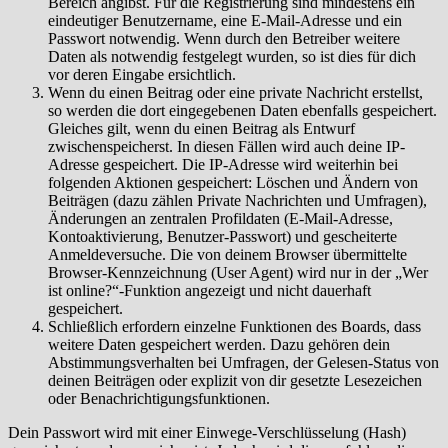
Bereich angibst. Für die Registrierung sind mindestens ein
eindeutiger Benutzername, eine E-Mail-Adresse und ein
Passwort notwendig. Wenn durch den Betreiber weitere
Daten als notwendig festgelegt wurden, so ist dies für dich
vor deren Eingabe ersichtlich.
Wenn du einen Beitrag oder eine private Nachricht erstellst,
so werden die dort eingegebenen Daten ebenfalls gespeichert.
Gleiches gilt, wenn du einen Beitrag als Entwurf
zwischenspeicherst. In diesen Fällen wird auch deine IP-
Adresse gespeichert. Die IP-Adresse wird weiterhin bei
folgenden Aktionen gespeichert: Löschen und Ändern von
Beiträgen (dazu zählen Private Nachrichten und Umfragen),
Änderungen an zentralen Profildaten (E-Mail-Adresse,
Kontoaktivierung, Benutzer-Passwort) und gescheiterte
Anmeldeversuche. Die von deinem Browser übermittelte
Browser-Kennzeichnung (User Agent) wird nur in der „Wer
ist online?“-Funktion angezeigt und nicht dauerhaft
gespeichert.
Schließlich erfordern einzelne Funktionen des Boards, dass
weitere Daten gespeichert werden. Dazu gehören dein
Abstimmungsverhalten bei Umfragen, der Gelesen-Status von
deinen Beiträgen oder explizit von dir gesetzte Lesezeichen
oder Benachrichtigungsfunktionen.
Dein Passwort wird mit einer Einwege-Verschlüsselung (Hash)