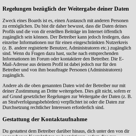
Regelungen bezüglich der Weitergabe deiner Daten
Zweck eines Boards ist es, einen Austausch mit anderen Personen
zu ermöglichen. Du bist dir daher bewusst, dass die Daten deines
Profils und die von dir erstellten Beiträge im Internet öffentlich
zugänglich sein können. Der Betreiber kann jedoch festlegen, dass
einzelne Informationen nur für einen eingeschränkten Nutzerkreis
(z. B. andere registrierte Benutzer, Administratoren etc.) zugänglich
sind. Wenn du Fragen dazu hast, suche nach entsprechenden
Informationen im Forum oder kontaktiere den Betreiber. Die E-
Mail-Adresse aus deinem Profil ist dabei jedoch nur für den
Betreiber und von ihm beauftragte Personen (Administratoren)
zugänglich.
Andere als die oben genannten Daten wird der Betreiber nur mit
deiner Zustimmung an Dritte weitergeben. Dies gilt nicht, sofern er
auf Grund gesetzlicher Regelungen zur Weitergabe der Daten (z. B.
an Strafverfolgungsbehörden) verpflichtet ist oder die Daten zur
Durchsetzung rechtlicher Interessen erforderlich sind.
Gestattung der Kontaktaufnahme
Du gestattest dem Betreiber darüber hinaus, dich unter den von dir