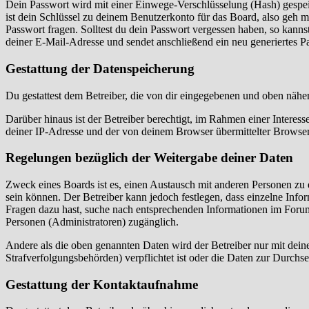
Dein Passwort wird mit einer Einwege-Verschlüsselung (Hash) gespeich
ist dein Schlüssel zu deinem Benutzerkonto für das Board, also geh m
Passwort fragen. Solltest du dein Passwort vergessen haben, so kan
deiner E-Mail-Adresse und sendet anschließend ein neu generiertes P
Gestattung der Datenspeicherung
Du gestattest dem Betreiber, die von dir eingegebenen und oben nähe
Darüber hinaus ist der Betreiber berechtigt, im Rahmen einer Intere
deiner IP-Adresse und der von deinem Browser übermittelter Browser
Regelungen bezüglich der Weitergabe deiner Daten
Zweck eines Boards ist es, einen Austausch mit anderen Personen zu er
sein können. Der Betreiber kann jedoch festlegen, dass einzelne Infor
Fragen dazu hast, suche nach entsprechenden Informationen im Forum 
Personen (Administratoren) zugänglich.
Andere als die oben genannten Daten wird der Betreiber nur mit deine
Strafverfolgungsbehörden) verpflichtet ist oder die Daten zur Durchset
Gestattung der Kontaktaufnahme