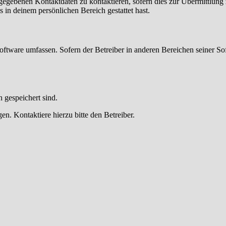
ngegebenen Kontaktdaten zu kontaktieren, sofern dies zur Übermittlung z
s in deinem persönlichen Bereich gestattet hast.
oftware umfassen. Sofern der Betreiber in anderen Bereichen seiner So
h gespeichert sind.
n. Kontaktiere hierzu bitte den Betreiber.