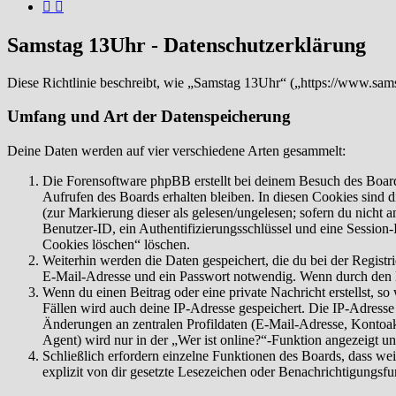
Samstag 13Uhr - Datenschutzerklärung
Diese Richtlinie beschreibt, wie „Samstag 13Uhr“ („https://www.sa
Umfang und Art der Datenspeicherung
Deine Daten werden auf vier verschiedene Arten gesammelt:
Die Forensoftware phpBB erstellt bei deinem Besuch des Board
Aufrufen des Boards erhalten bleiben. In diesen Cookies sind d
(zur Markierung dieser als gelesen/ungelesen; sofern du nicht 
Benutzer-ID, ein Authentifizierungsschlüssel und eine Session-
Cookies löschen“ löschen.
Weiterhin werden die Daten gespeichert, die du bei der Registr
E-Mail-Adresse und ein Passwort notwendig. Wenn durch den Bet
Wenn du einen Beitrag oder eine private Nachricht erstellst, so
Fällen wird auch deine IP-Adresse gespeichert. Die IP-Adress
Änderungen an zentralen Profildaten (E-Mail-Adresse, Kontoa
Agent) wird nur in der „Wer ist online?“-Funktion angezeigt un
Schließlich erfordern einzelne Funktionen des Boards, dass w
explizit von dir gesetzte Lesezeichen oder Benachrichtigungsfu