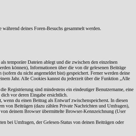
die während deines Foren-Besuchs gesammelt werden.
als temporäre Dateien ablegt und die zwischen den einzelnen
 werden können), Informationen über die von dir gelesenen Beiträge
 (sofern du nicht angemeldet bist) gespeichert. Ferner werden deine
inem Jahr. Alle Cookies kannst du jederzeit über die Funktion „Alle
 die Registrierung sind mindestens ein eindeutiger Benutzername, eine
dich vor deren Eingabe ersichtlich.
lt, wenn du einen Beitrag als Entwurf zwischenspeicherst. In diesen
ern von Beiträgen (dazu zählen Private Nachrichten und Umfragen),
ie von deinem Browser übermittelte Browser-Kennzeichnung (User
ten bei Umfragen, der Gelesen-Status von deinen Beiträgen oder