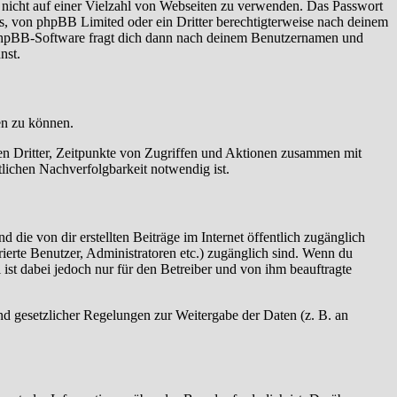
t nicht auf einer Vielzahl von Webseiten zu verwenden. Das Passwort
rs, von phpBB Limited oder ein Dritter berechtigterweise nach deinem
e phpBB-Software fragt dich dann nach deinem Benutzernamen und
nst.
en zu können.
sen Dritter, Zeitpunkte von Zugriffen und Aktionen zusammen mit
lichen Nachverfolgbarkeit notwendig ist.
 die von dir erstellten Beiträge im Internet öffentlich zugänglich
rierte Benutzer, Administratoren etc.) zugänglich sind. Wenn du
ist dabei jedoch nur für den Betreiber und von ihm beauftragte
und gesetzlicher Regelungen zur Weitergabe der Daten (z. B. an