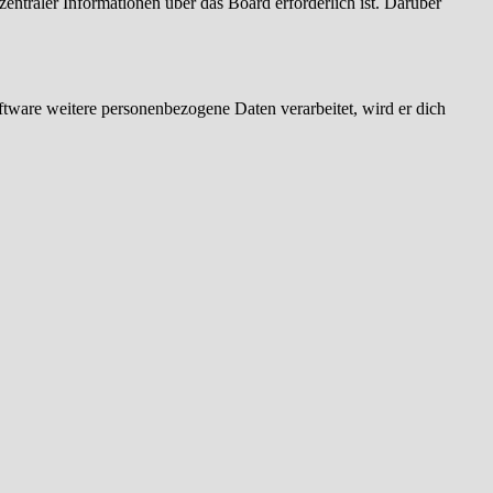
entraler Informationen über das Board erforderlich ist. Darüber
ftware weitere personenbezogene Daten verarbeitet, wird er dich