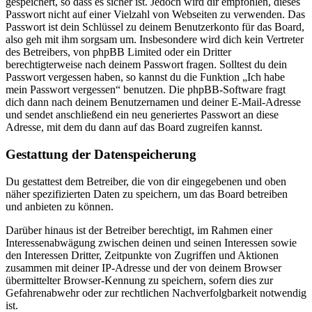
gespeichert, so dass es sicher ist. Jedoch wird dir empfohlen, dieses
Passwort nicht auf einer Vielzahl von Webseiten zu verwenden. Das
Passwort ist dein Schlüssel zu deinem Benutzerkonto für das Board,
also geh mit ihm sorgsam um. Insbesondere wird dich kein Vertreter
des Betreibers, von phpBB Limited oder ein Dritter
berechtigterweise nach deinem Passwort fragen. Solltest du dein
Passwort vergessen haben, so kannst du die Funktion „Ich habe
mein Passwort vergessen“ benutzen. Die phpBB-Software fragt
dich dann nach deinem Benutzernamen und deiner E-Mail-Adresse
und sendet anschließend ein neu generiertes Passwort an diese
Adresse, mit dem du dann auf das Board zugreifen kannst.
Gestattung der Datenspeicherung
Du gestattest dem Betreiber, die von dir eingegebenen und oben
näher spezifizierten Daten zu speichern, um das Board betreiben
und anbieten zu können.
Darüber hinaus ist der Betreiber berechtigt, im Rahmen einer
Interessenabwägung zwischen deinen und seinen Interessen sowie
den Interessen Dritter, Zeitpunkte von Zugriffen und Aktionen
zusammen mit deiner IP-Adresse und der von deinem Browser
übermittelter Browser-Kennung zu speichern, sofern dies zur
Gefahrenabwehr oder zur rechtlichen Nachverfolgbarkeit notwendig
ist.