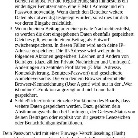
Bereich angibst. Für die Registrierung sind mindestens ein
eindeutiger Benutzername, eine E-Mail-Adresse und ein
Passwort notwendig. Wenn durch den Betreiber weitere
Daten als notwendig festgelegt wurden, so ist dies für dich
vor deren Eingabe ersichtlich.
Wenn du einen Beitrag oder eine private Nachricht erstellst,
so werden die dort eingegebenen Daten ebenfalls gespeichert.
Gleiches gilt, wenn du einen Beitrag als Entwurf
zwischenspeicherst. In diesen Fällen wird auch deine IP-
Adresse gespeichert. Die IP-Adresse wird weiterhin bei
folgenden Aktionen gespeichert: Löschen und Ändern von
Beiträgen (dazu zählen Private Nachrichten und Umfragen),
Änderungen an zentralen Profildaten (E-Mail-Adresse,
Kontoaktivierung, Benutzer-Passwort) und gescheiterte
Anmeldeversuche. Die von deinem Browser übermittelte
Browser-Kennzeichnung (User Agent) wird nur in der „Wer
ist online?“-Funktion angezeigt und nicht dauerhaft
gespeichert.
Schließlich erfordern einzelne Funktionen des Boards, dass
weitere Daten gespeichert werden. Dazu gehören dein
Abstimmungsverhalten bei Umfragen, der Gelesen-Status von
deinen Beiträgen oder explizit von dir gesetzte Lesezeichen
oder Benachrichtigungsfunktionen.
Dein Passwort wird mit einer Einwege-Verschlüsselung (Hash)