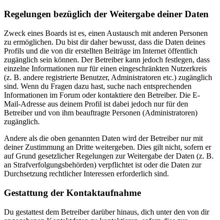
Regelungen bezüglich der Weitergabe deiner Daten
Zweck eines Boards ist es, einen Austausch mit anderen Personen
zu ermöglichen. Du bist dir daher bewusst, dass die Daten deines
Profils und die von dir erstellten Beiträge im Internet öffentlich
zugänglich sein können. Der Betreiber kann jedoch festlegen, dass
einzelne Informationen nur für einen eingeschränkten Nutzerkreis
(z. B. andere registrierte Benutzer, Administratoren etc.) zugänglich
sind. Wenn du Fragen dazu hast, suche nach entsprechenden
Informationen im Forum oder kontaktiere den Betreiber. Die E-
Mail-Adresse aus deinem Profil ist dabei jedoch nur für den
Betreiber und von ihm beauftragte Personen (Administratoren)
zugänglich.
Andere als die oben genannten Daten wird der Betreiber nur mit
deiner Zustimmung an Dritte weitergeben. Dies gilt nicht, sofern er
auf Grund gesetzlicher Regelungen zur Weitergabe der Daten (z. B.
an Strafverfolgungsbehörden) verpflichtet ist oder die Daten zur
Durchsetzung rechtlicher Interessen erforderlich sind.
Gestattung der Kontaktaufnahme
Du gestattest dem Betreiber darüber hinaus, dich unter den von dir