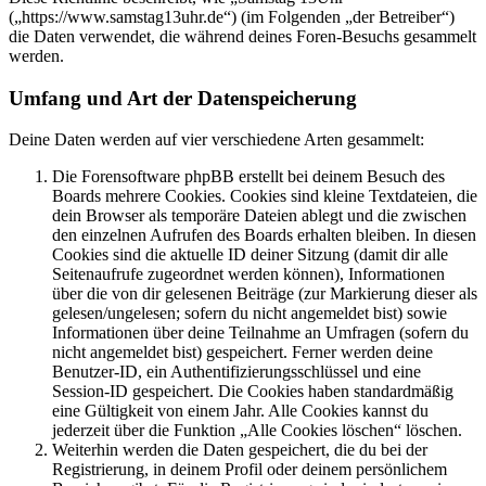
(„https://www.samstag13uhr.de“) (im Folgenden „der Betreiber“)
die Daten verwendet, die während deines Foren-Besuchs gesammelt
werden.
Umfang und Art der Datenspeicherung
Deine Daten werden auf vier verschiedene Arten gesammelt:
Die Forensoftware phpBB erstellt bei deinem Besuch des
Boards mehrere Cookies. Cookies sind kleine Textdateien, die
dein Browser als temporäre Dateien ablegt und die zwischen
den einzelnen Aufrufen des Boards erhalten bleiben. In diesen
Cookies sind die aktuelle ID deiner Sitzung (damit dir alle
Seitenaufrufe zugeordnet werden können), Informationen
über die von dir gelesenen Beiträge (zur Markierung dieser als
gelesen/ungelesen; sofern du nicht angemeldet bist) sowie
Informationen über deine Teilnahme an Umfragen (sofern du
nicht angemeldet bist) gespeichert. Ferner werden deine
Benutzer-ID, ein Authentifizierungsschlüssel und eine
Session-ID gespeichert. Die Cookies haben standardmäßig
eine Gültigkeit von einem Jahr. Alle Cookies kannst du
jederzeit über die Funktion „Alle Cookies löschen“ löschen.
Weiterhin werden die Daten gespeichert, die du bei der
Registrierung, in deinem Profil oder deinem persönlichem