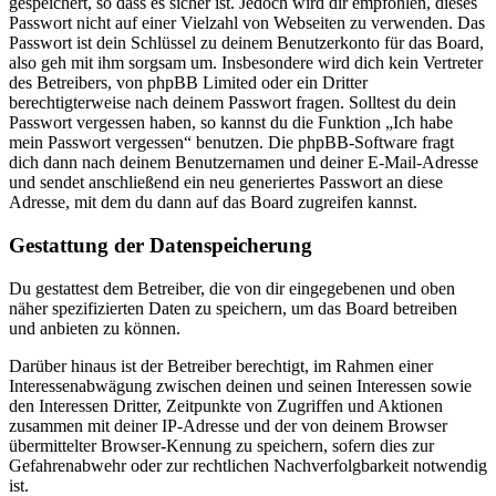
gespeichert, so dass es sicher ist. Jedoch wird dir empfohlen, dieses
Passwort nicht auf einer Vielzahl von Webseiten zu verwenden. Das
Passwort ist dein Schlüssel zu deinem Benutzerkonto für das Board,
also geh mit ihm sorgsam um. Insbesondere wird dich kein Vertreter
des Betreibers, von phpBB Limited oder ein Dritter
berechtigterweise nach deinem Passwort fragen. Solltest du dein
Passwort vergessen haben, so kannst du die Funktion „Ich habe
mein Passwort vergessen“ benutzen. Die phpBB-Software fragt
dich dann nach deinem Benutzernamen und deiner E-Mail-Adresse
und sendet anschließend ein neu generiertes Passwort an diese
Adresse, mit dem du dann auf das Board zugreifen kannst.
Gestattung der Datenspeicherung
Du gestattest dem Betreiber, die von dir eingegebenen und oben
näher spezifizierten Daten zu speichern, um das Board betreiben
und anbieten zu können.
Darüber hinaus ist der Betreiber berechtigt, im Rahmen einer
Interessenabwägung zwischen deinen und seinen Interessen sowie
den Interessen Dritter, Zeitpunkte von Zugriffen und Aktionen
zusammen mit deiner IP-Adresse und der von deinem Browser
übermittelter Browser-Kennung zu speichern, sofern dies zur
Gefahrenabwehr oder zur rechtlichen Nachverfolgbarkeit notwendig
ist.