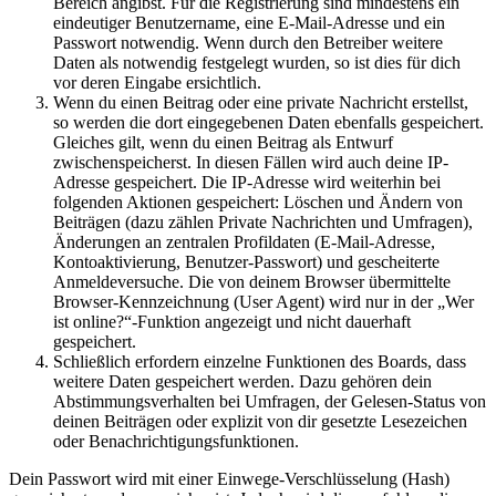
Bereich angibst. Für die Registrierung sind mindestens ein
eindeutiger Benutzername, eine E-Mail-Adresse und ein
Passwort notwendig. Wenn durch den Betreiber weitere
Daten als notwendig festgelegt wurden, so ist dies für dich
vor deren Eingabe ersichtlich.
Wenn du einen Beitrag oder eine private Nachricht erstellst,
so werden die dort eingegebenen Daten ebenfalls gespeichert.
Gleiches gilt, wenn du einen Beitrag als Entwurf
zwischenspeicherst. In diesen Fällen wird auch deine IP-
Adresse gespeichert. Die IP-Adresse wird weiterhin bei
folgenden Aktionen gespeichert: Löschen und Ändern von
Beiträgen (dazu zählen Private Nachrichten und Umfragen),
Änderungen an zentralen Profildaten (E-Mail-Adresse,
Kontoaktivierung, Benutzer-Passwort) und gescheiterte
Anmeldeversuche. Die von deinem Browser übermittelte
Browser-Kennzeichnung (User Agent) wird nur in der „Wer
ist online?“-Funktion angezeigt und nicht dauerhaft
gespeichert.
Schließlich erfordern einzelne Funktionen des Boards, dass
weitere Daten gespeichert werden. Dazu gehören dein
Abstimmungsverhalten bei Umfragen, der Gelesen-Status von
deinen Beiträgen oder explizit von dir gesetzte Lesezeichen
oder Benachrichtigungsfunktionen.
Dein Passwort wird mit einer Einwege-Verschlüsselung (Hash)