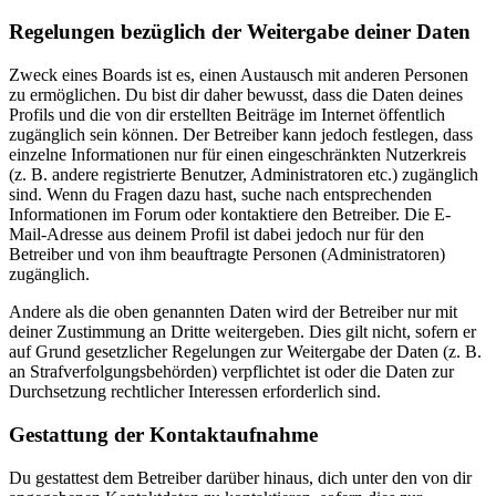
Regelungen bezüglich der Weitergabe deiner Daten
Zweck eines Boards ist es, einen Austausch mit anderen Personen
zu ermöglichen. Du bist dir daher bewusst, dass die Daten deines
Profils und die von dir erstellten Beiträge im Internet öffentlich
zugänglich sein können. Der Betreiber kann jedoch festlegen, dass
einzelne Informationen nur für einen eingeschränkten Nutzerkreis
(z. B. andere registrierte Benutzer, Administratoren etc.) zugänglich
sind. Wenn du Fragen dazu hast, suche nach entsprechenden
Informationen im Forum oder kontaktiere den Betreiber. Die E-
Mail-Adresse aus deinem Profil ist dabei jedoch nur für den
Betreiber und von ihm beauftragte Personen (Administratoren)
zugänglich.
Andere als die oben genannten Daten wird der Betreiber nur mit
deiner Zustimmung an Dritte weitergeben. Dies gilt nicht, sofern er
auf Grund gesetzlicher Regelungen zur Weitergabe der Daten (z. B.
an Strafverfolgungsbehörden) verpflichtet ist oder die Daten zur
Durchsetzung rechtlicher Interessen erforderlich sind.
Gestattung der Kontaktaufnahme
Du gestattest dem Betreiber darüber hinaus, dich unter den von dir