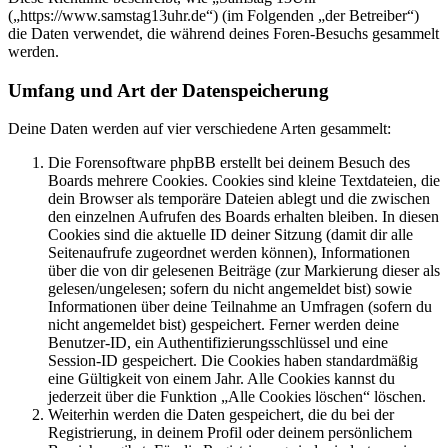
(„https://www.samstag13uhr.de“) (im Folgenden „der Betreiber“)
die Daten verwendet, die während deines Foren-Besuchs gesammelt
werden.
Umfang und Art der Datenspeicherung
Deine Daten werden auf vier verschiedene Arten gesammelt:
Die Forensoftware phpBB erstellt bei deinem Besuch des
Boards mehrere Cookies. Cookies sind kleine Textdateien, die
dein Browser als temporäre Dateien ablegt und die zwischen
den einzelnen Aufrufen des Boards erhalten bleiben. In diesen
Cookies sind die aktuelle ID deiner Sitzung (damit dir alle
Seitenaufrufe zugeordnet werden können), Informationen
über die von dir gelesenen Beiträge (zur Markierung dieser als
gelesen/ungelesen; sofern du nicht angemeldet bist) sowie
Informationen über deine Teilnahme an Umfragen (sofern du
nicht angemeldet bist) gespeichert. Ferner werden deine
Benutzer-ID, ein Authentifizierungsschlüssel und eine
Session-ID gespeichert. Die Cookies haben standardmäßig
eine Gültigkeit von einem Jahr. Alle Cookies kannst du
jederzeit über die Funktion „Alle Cookies löschen“ löschen.
Weiterhin werden die Daten gespeichert, die du bei der
Registrierung, in deinem Profil oder deinem persönlichem