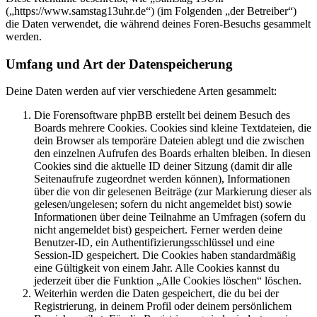
(„https://www.samstag13uhr.de“) (im Folgenden „der Betreiber“)
die Daten verwendet, die während deines Foren-Besuchs gesammelt
werden.
Umfang und Art der Datenspeicherung
Deine Daten werden auf vier verschiedene Arten gesammelt:
Die Forensoftware phpBB erstellt bei deinem Besuch des
Boards mehrere Cookies. Cookies sind kleine Textdateien, die
dein Browser als temporäre Dateien ablegt und die zwischen
den einzelnen Aufrufen des Boards erhalten bleiben. In diesen
Cookies sind die aktuelle ID deiner Sitzung (damit dir alle
Seitenaufrufe zugeordnet werden können), Informationen
über die von dir gelesenen Beiträge (zur Markierung dieser als
gelesen/ungelesen; sofern du nicht angemeldet bist) sowie
Informationen über deine Teilnahme an Umfragen (sofern du
nicht angemeldet bist) gespeichert. Ferner werden deine
Benutzer-ID, ein Authentifizierungsschlüssel und eine
Session-ID gespeichert. Die Cookies haben standardmäßig
eine Gültigkeit von einem Jahr. Alle Cookies kannst du
jederzeit über die Funktion „Alle Cookies löschen“ löschen.
Weiterhin werden die Daten gespeichert, die du bei der
Registrierung, in deinem Profil oder deinem persönlichem