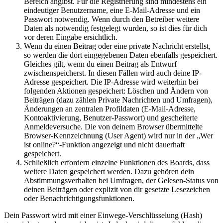
Bereich angibst. Für die Registrierung sind mindestens ein
eindeutiger Benutzername, eine E-Mail-Adresse und ein
Passwort notwendig. Wenn durch den Betreiber weitere
Daten als notwendig festgelegt wurden, so ist dies für dich
vor deren Eingabe ersichtlich.
Wenn du einen Beitrag oder eine private Nachricht erstellst,
so werden die dort eingegebenen Daten ebenfalls gespeichert.
Gleiches gilt, wenn du einen Beitrag als Entwurf
zwischenspeicherst. In diesen Fällen wird auch deine IP-
Adresse gespeichert. Die IP-Adresse wird weiterhin bei
folgenden Aktionen gespeichert: Löschen und Ändern von
Beiträgen (dazu zählen Private Nachrichten und Umfragen),
Änderungen an zentralen Profildaten (E-Mail-Adresse,
Kontoaktivierung, Benutzer-Passwort) und gescheiterte
Anmeldeversuche. Die von deinem Browser übermittelte
Browser-Kennzeichnung (User Agent) wird nur in der „Wer
ist online?“-Funktion angezeigt und nicht dauerhaft
gespeichert.
Schließlich erfordern einzelne Funktionen des Boards, dass
weitere Daten gespeichert werden. Dazu gehören dein
Abstimmungsverhalten bei Umfragen, der Gelesen-Status von
deinen Beiträgen oder explizit von dir gesetzte Lesezeichen
oder Benachrichtigungsfunktionen.
Dein Passwort wird mit einer Einwege-Verschlüsselung (Hash)