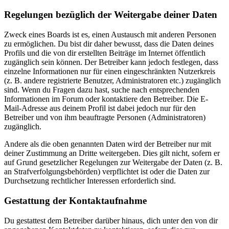
Regelungen bezüglich der Weitergabe deiner Daten
Zweck eines Boards ist es, einen Austausch mit anderen Personen
zu ermöglichen. Du bist dir daher bewusst, dass die Daten deines
Profils und die von dir erstellten Beiträge im Internet öffentlich
zugänglich sein können. Der Betreiber kann jedoch festlegen, dass
einzelne Informationen nur für einen eingeschränkten Nutzerkreis
(z. B. andere registrierte Benutzer, Administratoren etc.) zugänglich
sind. Wenn du Fragen dazu hast, suche nach entsprechenden
Informationen im Forum oder kontaktiere den Betreiber. Die E-
Mail-Adresse aus deinem Profil ist dabei jedoch nur für den
Betreiber und von ihm beauftragte Personen (Administratoren)
zugänglich.
Andere als die oben genannten Daten wird der Betreiber nur mit
deiner Zustimmung an Dritte weitergeben. Dies gilt nicht, sofern er
auf Grund gesetzlicher Regelungen zur Weitergabe der Daten (z. B.
an Strafverfolgungsbehörden) verpflichtet ist oder die Daten zur
Durchsetzung rechtlicher Interessen erforderlich sind.
Gestattung der Kontaktaufnahme
Du gestattest dem Betreiber darüber hinaus, dich unter den von dir