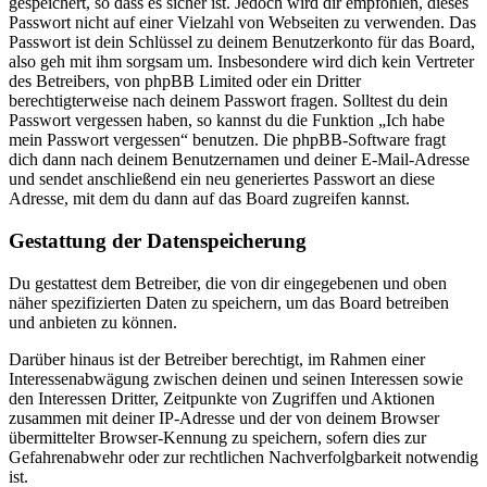
gespeichert, so dass es sicher ist. Jedoch wird dir empfohlen, dieses
Passwort nicht auf einer Vielzahl von Webseiten zu verwenden. Das
Passwort ist dein Schlüssel zu deinem Benutzerkonto für das Board,
also geh mit ihm sorgsam um. Insbesondere wird dich kein Vertreter
des Betreibers, von phpBB Limited oder ein Dritter
berechtigterweise nach deinem Passwort fragen. Solltest du dein
Passwort vergessen haben, so kannst du die Funktion „Ich habe
mein Passwort vergessen“ benutzen. Die phpBB-Software fragt
dich dann nach deinem Benutzernamen und deiner E-Mail-Adresse
und sendet anschließend ein neu generiertes Passwort an diese
Adresse, mit dem du dann auf das Board zugreifen kannst.
Gestattung der Datenspeicherung
Du gestattest dem Betreiber, die von dir eingegebenen und oben
näher spezifizierten Daten zu speichern, um das Board betreiben
und anbieten zu können.
Darüber hinaus ist der Betreiber berechtigt, im Rahmen einer
Interessenabwägung zwischen deinen und seinen Interessen sowie
den Interessen Dritter, Zeitpunkte von Zugriffen und Aktionen
zusammen mit deiner IP-Adresse und der von deinem Browser
übermittelter Browser-Kennung zu speichern, sofern dies zur
Gefahrenabwehr oder zur rechtlichen Nachverfolgbarkeit notwendig
ist.