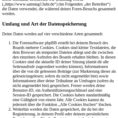
(„https://www.samstag13uhr.de“) (im Folgenden „der Betreiber“)
die Daten verwendet, die während deines Foren-Besuchs gesammelt
werden.
Umfang und Art der Datenspeicherung
Deine Daten werden auf vier verschiedene Arten gesammelt:
Die Forensoftware phpBB erstellt bei deinem Besuch des
Boards mehrere Cookies. Cookies sind kleine Textdateien, die
dein Browser als temporäre Dateien ablegt und die zwischen
den einzelnen Aufrufen des Boards erhalten bleiben. In diesen
Cookies sind die aktuelle ID deiner Sitzung (damit dir alle
Seitenaufrufe zugeordnet werden können), Informationen
über die von dir gelesenen Beiträge (zur Markierung dieser als
gelesen/ungelesen; sofern du nicht angemeldet bist) sowie
Informationen über deine Teilnahme an Umfragen (sofern du
nicht angemeldet bist) gespeichert. Ferner werden deine
Benutzer-ID, ein Authentifizierungsschlüssel und eine
Session-ID gespeichert. Die Cookies haben standardmäßig
eine Gültigkeit von einem Jahr. Alle Cookies kannst du
jederzeit über die Funktion „Alle Cookies löschen“ löschen.
Weiterhin werden die Daten gespeichert, die du bei der
Registrierung, in deinem Profil oder deinem persönlichem