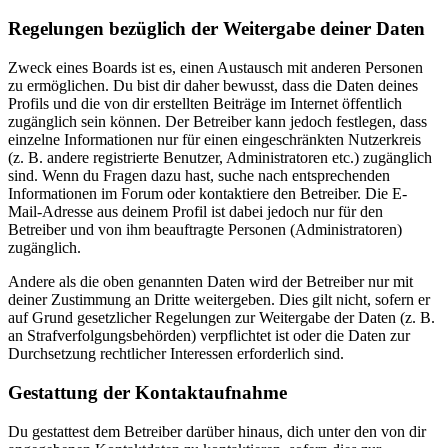
Regelungen bezüglich der Weitergabe deiner Daten
Zweck eines Boards ist es, einen Austausch mit anderen Personen
zu ermöglichen. Du bist dir daher bewusst, dass die Daten deines
Profils und die von dir erstellten Beiträge im Internet öffentlich
zugänglich sein können. Der Betreiber kann jedoch festlegen, dass
einzelne Informationen nur für einen eingeschränkten Nutzerkreis
(z. B. andere registrierte Benutzer, Administratoren etc.) zugänglich
sind. Wenn du Fragen dazu hast, suche nach entsprechenden
Informationen im Forum oder kontaktiere den Betreiber. Die E-
Mail-Adresse aus deinem Profil ist dabei jedoch nur für den
Betreiber und von ihm beauftragte Personen (Administratoren)
zugänglich.
Andere als die oben genannten Daten wird der Betreiber nur mit
deiner Zustimmung an Dritte weitergeben. Dies gilt nicht, sofern er
auf Grund gesetzlicher Regelungen zur Weitergabe der Daten (z. B.
an Strafverfolgungsbehörden) verpflichtet ist oder die Daten zur
Durchsetzung rechtlicher Interessen erforderlich sind.
Gestattung der Kontaktaufnahme
Du gestattest dem Betreiber darüber hinaus, dich unter den von dir