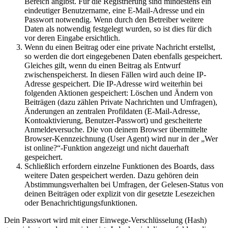
Bereich angibst. Für die Registrierung sind mindestens ein
eindeutiger Benutzername, eine E-Mail-Adresse und ein
Passwort notwendig. Wenn durch den Betreiber weitere
Daten als notwendig festgelegt wurden, so ist dies für dich
vor deren Eingabe ersichtlich.
Wenn du einen Beitrag oder eine private Nachricht erstellst,
so werden die dort eingegebenen Daten ebenfalls gespeichert.
Gleiches gilt, wenn du einen Beitrag als Entwurf
zwischenspeicherst. In diesen Fällen wird auch deine IP-
Adresse gespeichert. Die IP-Adresse wird weiterhin bei
folgenden Aktionen gespeichert: Löschen und Ändern von
Beiträgen (dazu zählen Private Nachrichten und Umfragen),
Änderungen an zentralen Profildaten (E-Mail-Adresse,
Kontoaktivierung, Benutzer-Passwort) und gescheiterte
Anmeldeversuche. Die von deinem Browser übermittelte
Browser-Kennzeichnung (User Agent) wird nur in der „Wer
ist online?“-Funktion angezeigt und nicht dauerhaft
gespeichert.
Schließlich erfordern einzelne Funktionen des Boards, dass
weitere Daten gespeichert werden. Dazu gehören dein
Abstimmungsverhalten bei Umfragen, der Gelesen-Status von
deinen Beiträgen oder explizit von dir gesetzte Lesezeichen
oder Benachrichtigungsfunktionen.
Dein Passwort wird mit einer Einwege-Verschlüsselung (Hash)