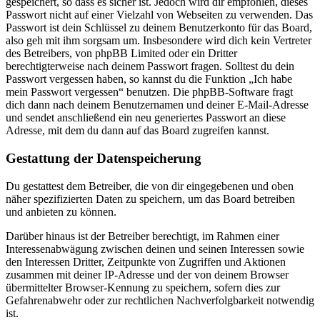
gespeichert, so dass es sicher ist. Jedoch wird dir empfohlen, dieses
Passwort nicht auf einer Vielzahl von Webseiten zu verwenden. Das
Passwort ist dein Schlüssel zu deinem Benutzerkonto für das Board,
also geh mit ihm sorgsam um. Insbesondere wird dich kein Vertreter
des Betreibers, von phpBB Limited oder ein Dritter
berechtigterweise nach deinem Passwort fragen. Solltest du dein
Passwort vergessen haben, so kannst du die Funktion „Ich habe
mein Passwort vergessen“ benutzen. Die phpBB-Software fragt
dich dann nach deinem Benutzernamen und deiner E-Mail-Adresse
und sendet anschließend ein neu generiertes Passwort an diese
Adresse, mit dem du dann auf das Board zugreifen kannst.
Gestattung der Datenspeicherung
Du gestattest dem Betreiber, die von dir eingegebenen und oben
näher spezifizierten Daten zu speichern, um das Board betreiben
und anbieten zu können.
Darüber hinaus ist der Betreiber berechtigt, im Rahmen einer
Interessenabwägung zwischen deinen und seinen Interessen sowie
den Interessen Dritter, Zeitpunkte von Zugriffen und Aktionen
zusammen mit deiner IP-Adresse und der von deinem Browser
übermittelter Browser-Kennung zu speichern, sofern dies zur
Gefahrenabwehr oder zur rechtlichen Nachverfolgbarkeit notwendig
ist.