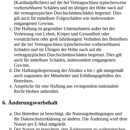
(Kardinalpflichten) auf die bei Vertragsschluss typischerweise
vorhersehbaren Schäden und im übrigen der Höhe nach auf
die vertragstypischen Durchschnittsschäden begrenzt. Dies
gilt auch für mittelbare Folgeschäden wie insbesondere
entgangenen Gewinn.
Die Haftung ist gegenüber Unternehmern außer bei der
Verletzung von Leben, Körper und Gesundheit oder
vorsätzlichem oder grob fahrlässigem Verhalten des Betreibers
auf die bei Vertragsschluss typischerweise vorhersehbaren
Schäden und im Übrigen der Höhe nach auf die
vertragstypischen Durchschnittsschäden begrenzt. Dies gilt
auch für mittelbare Schäden, insbesondere entgangenen
Gewinn.
Die Haftungsbegrenzung der Absätze a bis c gilt sinngemäß
auch zugunsten der Mitarbeiter und Erfüllungsgehilfen des
Betreibers.
Ansprüche für eine Haftung aus zwingendem nationalem
Recht bleiben unberührt.
6. Änderungsvorbehalt
Der Betreiber ist berechtigt, die Nutzungsbedingungen und
die Datenschutzerklärung zu ändern. Die Änderung wird dem
Nutzer per E-Mail mitgeteilt.
Der Nutzer ist berechtigt, den Änderungen zu widersprechen.