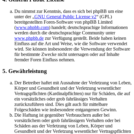
Du nimmst zur Kenntnis, dass es sich bei phpBB um eine
unter der „
GNU General Public License v2
“ (GPL)
bereitgestellten Foren-Software von phpBB Limited
(
www.phpbb.com
) handelt; deutschsprachige Informationen
werden durch die deutschsprachige Community unter
www.phpbb.de
zur Verfügung gestellt. Beide haben keinen
Einfluss auf die Art und Weise, wie die Software verwendet
wird. Sie können insbesondere die Verwendung der Software
für bestimmte Zwecke nicht untersagen oder auf Inhalte
fremder Foren Einfluss nehmen.
5. Gewährleistung
Der Betreiber haftet mit Ausnahme der Verletzung von Leben,
Körper und Gesundheit und der Verletzung wesentlicher
Vertragspflichten (Kardinalpflichten) nur für Schäden, die auf
ein vorsätzliches oder grob fahrlässiges Verhalten
zurückzuführen sind. Dies gilt auch für mittelbare
Folgeschäden wie insbesondere entgangenen Gewinn.
Die Haftung ist gegenüber Verbrauchern außer bei
vorsätzlichem oder grob fahrlässigem Verhalten oder bei
Schäden aus der Verletzung von Leben, Körper und
Gesundheit und der Verletzung wesentlicher Vertragspflichten