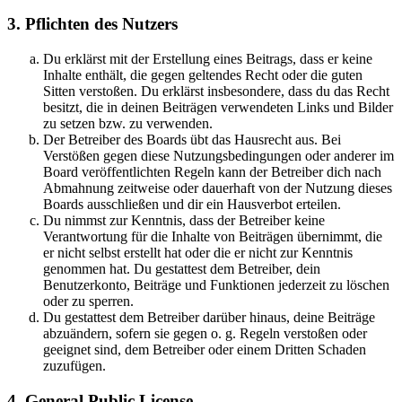
3. Pflichten des Nutzers
Du erklärst mit der Erstellung eines Beitrags, dass er keine
Inhalte enthält, die gegen geltendes Recht oder die guten
Sitten verstoßen. Du erklärst insbesondere, dass du das Recht
besitzt, die in deinen Beiträgen verwendeten Links und Bilder
zu setzen bzw. zu verwenden.
Der Betreiber des Boards übt das Hausrecht aus. Bei
Verstößen gegen diese Nutzungsbedingungen oder anderer im
Board veröffentlichten Regeln kann der Betreiber dich nach
Abmahnung zeitweise oder dauerhaft von der Nutzung dieses
Boards ausschließen und dir ein Hausverbot erteilen.
Du nimmst zur Kenntnis, dass der Betreiber keine
Verantwortung für die Inhalte von Beiträgen übernimmt, die
er nicht selbst erstellt hat oder die er nicht zur Kenntnis
genommen hat. Du gestattest dem Betreiber, dein
Benutzerkonto, Beiträge und Funktionen jederzeit zu löschen
oder zu sperren.
Du gestattest dem Betreiber darüber hinaus, deine Beiträge
abzuändern, sofern sie gegen o. g. Regeln verstoßen oder
geeignet sind, dem Betreiber oder einem Dritten Schaden
zuzufügen.
4. General Public License