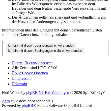
Im Falle des Widerspruchs erlischt das zwischen dem
Betreiber und dem Nutzer bestehende Vertragsverhältnis mit
sofortiger Wirkung.
Die Änderungen gelten als anerkannt und verbindlich, wenn
der Nutzer den Änderungen zugestimmt hat.
Informationen über den Umgang mit deinen persönlichen Daten
sind in der Datenschutzerklärung enthalten.
Portal
Foren-Übersicht
Alle Zeiten sind
UTC+02:00
Alle Cookies löschen
Impressum
Kontakt
Find Waldo by
phpBB NL Ext Vertalingen
© 2026 SpIdErPiGgY
Aero
style developed for phpBB
Powered by
phpBB
® Forum Software © phpBB Limited