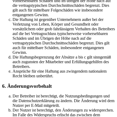
vorhersehbaren Schäden und im übrigen der Höhe nach auf
die vertragstypischen Durchschnittsschäden begrenzt. Dies
gilt auch für mittelbare Folgeschäden wie insbesondere
entgangenen Gewinn.
Die Haftung ist gegenüber Unternehmern außer bei der
Verletzung von Leben, Körper und Gesundheit oder
vorsätzlichem oder grob fahrlässigem Verhalten des Betreibers
auf die bei Vertragsschluss typischerweise vorhersehbaren
Schäden und im Übrigen der Höhe nach auf die
vertragstypischen Durchschnittsschäden begrenzt. Dies gilt
auch für mittelbare Schäden, insbesondere entgangenen
Gewinn.
Die Haftungsbegrenzung der Absätze a bis c gilt sinngemäß
auch zugunsten der Mitarbeiter und Erfüllungsgehilfen des
Betreibers.
Ansprüche für eine Haftung aus zwingendem nationalem
Recht bleiben unberührt.
6. Änderungsvorbehalt
Der Betreiber ist berechtigt, die Nutzungsbedingungen und
die Datenschutzerklärung zu ändern. Die Änderung wird dem
Nutzer per E-Mail mitgeteilt.
Der Nutzer ist berechtigt, den Änderungen zu widersprechen.
Im Falle des Widerspruchs erlischt das zwischen dem