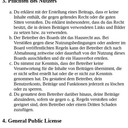
3. Pflichten des Nutzers
Du erklärst mit der Erstellung eines Beitrags, dass er keine
Inhalte enthält, die gegen geltendes Recht oder die guten
Sitten verstoßen. Du erklärst insbesondere, dass du das Recht
besitzt, die in deinen Beiträgen verwendeten Links und Bilder
zu setzen bzw. zu verwenden.
Der Betreiber des Boards übt das Hausrecht aus. Bei
Verstößen gegen diese Nutzungsbedingungen oder anderer im
Board veröffentlichten Regeln kann der Betreiber dich nach
Abmahnung zeitweise oder dauerhaft von der Nutzung dieses
Boards ausschließen und dir ein Hausverbot erteilen.
Du nimmst zur Kenntnis, dass der Betreiber keine
Verantwortung für die Inhalte von Beiträgen übernimmt, die
er nicht selbst erstellt hat oder die er nicht zur Kenntnis
genommen hat. Du gestattest dem Betreiber, dein
Benutzerkonto, Beiträge und Funktionen jederzeit zu löschen
oder zu sperren.
Du gestattest dem Betreiber darüber hinaus, deine Beiträge
abzuändern, sofern sie gegen o. g. Regeln verstoßen oder
geeignet sind, dem Betreiber oder einem Dritten Schaden
zuzufügen.
4. General Public License