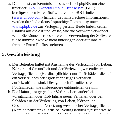
Du nimmst zur Kenntnis, dass es sich bei phpBB um eine
unter der „
GNU General Public License v2
“ (GPL)
bereitgestellten Foren-Software von phpBB Limited
(
www.phpbb.com
) handelt; deutschsprachige Informationen
werden durch die deutschsprachige Community unter
www.phpbb.de
zur Verfügung gestellt. Beide haben keinen
Einfluss auf die Art und Weise, wie die Software verwendet
wird. Sie können insbesondere die Verwendung der Software
für bestimmte Zwecke nicht untersagen oder auf Inhalte
fremder Foren Einfluss nehmen.
5. Gewährleistung
Der Betreiber haftet mit Ausnahme der Verletzung von Leben,
Körper und Gesundheit und der Verletzung wesentlicher
Vertragspflichten (Kardinalpflichten) nur für Schäden, die auf
ein vorsätzliches oder grob fahrlässiges Verhalten
zurückzuführen sind. Dies gilt auch für mittelbare
Folgeschäden wie insbesondere entgangenen Gewinn.
Die Haftung ist gegenüber Verbrauchern außer bei
vorsätzlichem oder grob fahrlässigem Verhalten oder bei
Schäden aus der Verletzung von Leben, Körper und
Gesundheit und der Verletzung wesentlicher Vertragspflichten
(Kardinalpflichten) auf die bei Vertragsschluss typischerweise