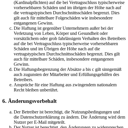
(Kardinalpflichten) auf die bei Vertragsschluss typischerweise
vorhersehbaren Schäden und im übrigen der Höhe nach auf
die vertragstypischen Durchschnittsschäden begrenzt. Dies
gilt auch für mittelbare Folgeschäden wie insbesondere
entgangenen Gewinn.
Die Haftung ist gegenüber Unternehmern außer bei der
Verletzung von Leben, Körper und Gesundheit oder
vorsätzlichem oder grob fahrlässigem Verhalten des Betreibers
auf die bei Vertragsschluss typischerweise vorhersehbaren
Schäden und im Übrigen der Höhe nach auf die
vertragstypischen Durchschnittsschäden begrenzt. Dies gilt
auch für mittelbare Schäden, insbesondere entgangenen
Gewinn.
Die Haftungsbegrenzung der Absätze a bis c gilt sinngemäß
auch zugunsten der Mitarbeiter und Erfüllungsgehilfen des
Betreibers.
Ansprüche für eine Haftung aus zwingendem nationalem
Recht bleiben unberührt.
6. Änderungsvorbehalt
Der Betreiber ist berechtigt, die Nutzungsbedingungen und
die Datenschutzerklärung zu ändern. Die Änderung wird dem
Nutzer per E-Mail mitgeteilt.
Der Nutzer ist berechtigt, den Änderungen zu widersprechen.