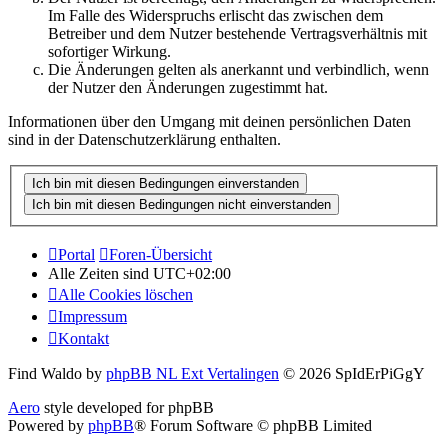
Im Falle des Widerspruchs erlischt das zwischen dem
Betreiber und dem Nutzer bestehende Vertragsverhältnis mit
sofortiger Wirkung.
Die Änderungen gelten als anerkannt und verbindlich, wenn
der Nutzer den Änderungen zugestimmt hat.
Informationen über den Umgang mit deinen persönlichen Daten
sind in der Datenschutzerklärung enthalten.
Portal
Foren-Übersicht
Alle Zeiten sind
UTC+02:00
Alle Cookies löschen
Impressum
Kontakt
Find Waldo by
phpBB NL Ext Vertalingen
© 2026 SpIdErPiGgY
Aero
style developed for phpBB
Powered by
phpBB
® Forum Software © phpBB Limited