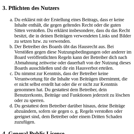
3. Pflichten des Nutzers
Du erklärst mit der Erstellung eines Beitrags, dass er keine
Inhalte enthält, die gegen geltendes Recht oder die guten
Sitten verstoßen. Du erklärst insbesondere, dass du das Recht
besitzt, die in deinen Beiträgen verwendeten Links und Bilder
zu setzen bzw. zu verwenden.
Der Betreiber des Boards übt das Hausrecht aus. Bei
Verstößen gegen diese Nutzungsbedingungen oder anderer im
Board veröffentlichten Regeln kann der Betreiber dich nach
Abmahnung zeitweise oder dauerhaft von der Nutzung dieses
Boards ausschließen und dir ein Hausverbot erteilen.
Du nimmst zur Kenntnis, dass der Betreiber keine
Verantwortung für die Inhalte von Beiträgen übernimmt, die
er nicht selbst erstellt hat oder die er nicht zur Kenntnis
genommen hat. Du gestattest dem Betreiber, dein
Benutzerkonto, Beiträge und Funktionen jederzeit zu löschen
oder zu sperren.
Du gestattest dem Betreiber darüber hinaus, deine Beiträge
abzuändern, sofern sie gegen o. g. Regeln verstoßen oder
geeignet sind, dem Betreiber oder einem Dritten Schaden
zuzufügen.
4. General Public License