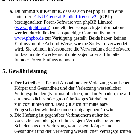
Du nimmst zur Kenntnis, dass es sich bei phpBB um eine
unter der „
GNU General Public License v2
“ (GPL)
bereitgestellten Foren-Software von phpBB Limited
(
www.phpbb.com
) handelt; deutschsprachige Informationen
werden durch die deutschsprachige Community unter
www.phpbb.de
zur Verfügung gestellt. Beide haben keinen
Einfluss auf die Art und Weise, wie die Software verwendet
wird. Sie können insbesondere die Verwendung der Software
für bestimmte Zwecke nicht untersagen oder auf Inhalte
fremder Foren Einfluss nehmen.
5. Gewährleistung
Der Betreiber haftet mit Ausnahme der Verletzung von Leben,
Körper und Gesundheit und der Verletzung wesentlicher
Vertragspflichten (Kardinalpflichten) nur für Schäden, die auf
ein vorsätzliches oder grob fahrlässiges Verhalten
zurückzuführen sind. Dies gilt auch für mittelbare
Folgeschäden wie insbesondere entgangenen Gewinn.
Die Haftung ist gegenüber Verbrauchern außer bei
vorsätzlichem oder grob fahrlässigem Verhalten oder bei
Schäden aus der Verletzung von Leben, Körper und
Gesundheit und der Verletzung wesentlicher Vertragspflichten