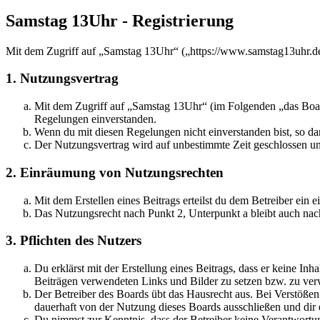
Samstag 13Uhr - Registrierung
Mit dem Zugriff auf „Samstag 13Uhr“ („https://www.samstag13uhr.de
1. Nutzungsvertrag
Mit dem Zugriff auf „Samstag 13Uhr“ (im Folgenden „das Board
Regelungen einverstanden.
Wenn du mit diesen Regelungen nicht einverstanden bist, so dar
Der Nutzungsvertrag wird auf unbestimmte Zeit geschlossen und
2. Einräumung von Nutzungsrechten
Mit dem Erstellen eines Beitrags erteilst du dem Betreiber ein
Das Nutzungsrecht nach Punkt 2, Unterpunkt a bleibt auch na
3. Pflichten des Nutzers
Du erklärst mit der Erstellung eines Beitrags, dass er keine Inh
Beiträgen verwendeten Links und Bilder zu setzen bzw. zu ve
Der Betreiber des Boards übt das Hausrecht aus. Bei Verstöße
dauerhaft von der Nutzung dieses Boards ausschließen und dir e
Du nimmst zur Kenntnis, dass der Betreiber keine Verantwortung 