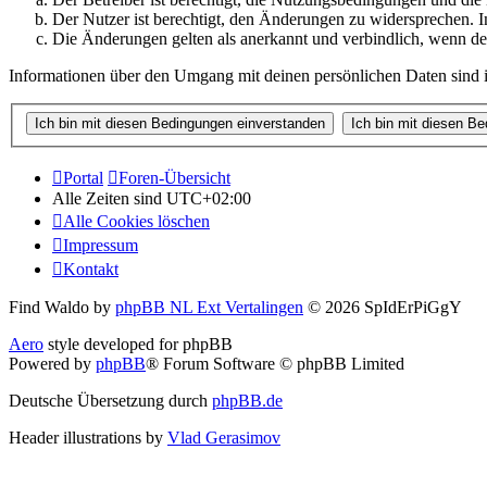
Der Nutzer ist berechtigt, den Änderungen zu widersprechen. I
Die Änderungen gelten als anerkannt und verbindlich, wenn d
Informationen über den Umgang mit deinen persönlichen Daten sind i
Portal
Foren-Übersicht
Alle Zeiten sind
UTC+02:00
Alle Cookies löschen
Impressum
Kontakt
Find Waldo by
phpBB NL Ext Vertalingen
© 2026 SpIdErPiGgY
Aero
style developed for phpBB
Powered by
phpBB
® Forum Software © phpBB Limited
Deutsche Übersetzung durch
phpBB.de
Header illustrations by
Vlad Gerasimov