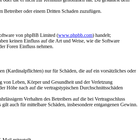
dem Betreiber oder einem Dritten Schaden zuzufügen.
Software von phpBB Limited (
www.phpbb.com
) handelt;
aben keinen Einfluss auf die Art und Weise, wie die Software
der Foren Einfluss nehmen.
 (Kardinalpflichten) nur für Schäden, die auf ein vorsätzliches oder
ung von Leben, Körper und Gesundheit und der Verletzung
 der Höhe nach auf die vertragstypischen Durchschnittsschäden
rlässigem Verhalten des Betreibers auf die bei Vertragsschluss
 gilt auch für mittelbare Schäden, insbesondere entgangenen Gewinn.
Mail mitgeteilt.