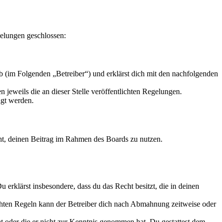
elungen geschlossen:
 (im Folgenden „Betreiber“) und erklärst dich mit den nachfolgenden
 jeweils die an dieser Stelle veröffentlichten Regelungen.
igt werden.
echt, deinen Beitrag im Rahmen des Boards zu nutzen.
Du erklärst insbesondere, dass du das Recht besitzt, die in deinen
chten Regeln kann der Betreiber dich nach Abmahnung zeitweise oder
hat oder die er nicht zur Kenntnis genommen hat. Du gestattest dem