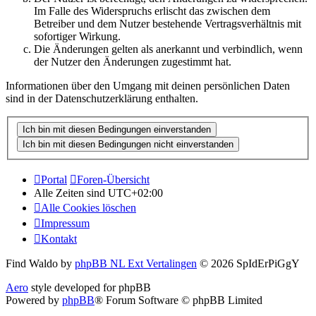
Im Falle des Widerspruchs erlischt das zwischen dem
Betreiber und dem Nutzer bestehende Vertragsverhältnis mit
sofortiger Wirkung.
Die Änderungen gelten als anerkannt und verbindlich, wenn
der Nutzer den Änderungen zugestimmt hat.
Informationen über den Umgang mit deinen persönlichen Daten
sind in der Datenschutzerklärung enthalten.
Portal
Foren-Übersicht
Alle Zeiten sind
UTC+02:00
Alle Cookies löschen
Impressum
Kontakt
Find Waldo by
phpBB NL Ext Vertalingen
© 2026 SpIdErPiGgY
Aero
style developed for phpBB
Powered by
phpBB
® Forum Software © phpBB Limited