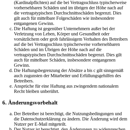
(Kardinalpflichten) auf die bei Vertragsschluss typischerweise
vorhersehbaren Schäden und im übrigen der Höhe nach auf
die vertragstypischen Durchschnittsschäden begrenzt. Dies
gilt auch für mittelbare Folgeschäden wie insbesondere
entgangenen Gewinn.
Die Haftung ist gegenüber Unternehmern außer bei der
Verletzung von Leben, Körper und Gesundheit oder
vorsätzlichem oder grob fahrlässigem Verhalten des Betreibers
auf die bei Vertragsschluss typischerweise vorhersehbaren
Schäden und im Übrigen der Höhe nach auf die
vertragstypischen Durchschnittsschäden begrenzt. Dies gilt
auch für mittelbare Schäden, insbesondere entgangenen
Gewinn.
Die Haftungsbegrenzung der Absätze a bis c gilt sinngemäß
auch zugunsten der Mitarbeiter und Erfüllungsgehilfen des
Betreibers.
Ansprüche für eine Haftung aus zwingendem nationalem
Recht bleiben unberührt.
6. Änderungsvorbehalt
Der Betreiber ist berechtigt, die Nutzungsbedingungen und
die Datenschutzerklärung zu ändern. Die Änderung wird dem
Nutzer per E-Mail mitgeteilt.
Der Nutzer ist berechtigt, den Änderungen zu widersprechen.