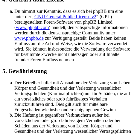
Du nimmst zur Kenntnis, dass es sich bei phpBB um eine
unter der „
GNU General Public License v2
“ (GPL)
bereitgestellten Foren-Software von phpBB Limited
(
www.phpbb.com
) handelt; deutschsprachige Informationen
werden durch die deutschsprachige Community unter
www.phpbb.de
zur Verfügung gestellt. Beide haben keinen
Einfluss auf die Art und Weise, wie die Software verwendet
wird. Sie können insbesondere die Verwendung der Software
für bestimmte Zwecke nicht untersagen oder auf Inhalte
fremder Foren Einfluss nehmen.
5. Gewährleistung
Der Betreiber haftet mit Ausnahme der Verletzung von Leben,
Körper und Gesundheit und der Verletzung wesentlicher
Vertragspflichten (Kardinalpflichten) nur für Schäden, die auf
ein vorsätzliches oder grob fahrlässiges Verhalten
zurückzuführen sind. Dies gilt auch für mittelbare
Folgeschäden wie insbesondere entgangenen Gewinn.
Die Haftung ist gegenüber Verbrauchern außer bei
vorsätzlichem oder grob fahrlässigem Verhalten oder bei
Schäden aus der Verletzung von Leben, Körper und
Gesundheit und der Verletzung wesentlicher Vertragspflichten