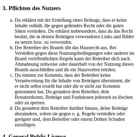
3. Pflichten des Nutzers
Du erklärst mit der Erstellung eines Beitrags, dass er keine
Inhalte enthält, die gegen geltendes Recht oder die guten
Sitten verstoßen. Du erklärst insbesondere, dass du das Recht
besitzt, die in deinen Beiträgen verwendeten Links und Bilder
zu setzen bzw. zu verwenden.
Der Betreiber des Boards übt das Hausrecht aus. Bei
Verstößen gegen diese Nutzungsbedingungen oder anderer im
Board veröffentlichten Regeln kann der Betreiber dich nach
Abmahnung zeitweise oder dauerhaft von der Nutzung dieses
Boards ausschließen und dir ein Hausverbot erteilen.
Du nimmst zur Kenntnis, dass der Betreiber keine
Verantwortung für die Inhalte von Beiträgen übernimmt, die
er nicht selbst erstellt hat oder die er nicht zur Kenntnis
genommen hat. Du gestattest dem Betreiber, dein
Benutzerkonto, Beiträge und Funktionen jederzeit zu löschen
oder zu sperren.
Du gestattest dem Betreiber darüber hinaus, deine Beiträge
abzuändern, sofern sie gegen o. g. Regeln verstoßen oder
geeignet sind, dem Betreiber oder einem Dritten Schaden
zuzufügen.
4. General Public License