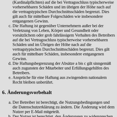
(Kardinalpflichten) auf die bei Vertragsschluss typischerweise
vorhersehbaren Schäden und im übrigen der Höhe nach auf
die vertragstypischen Durchschnittsschäden begrenzt. Dies
gilt auch für mittelbare Folgeschäden wie insbesondere
entgangenen Gewinn.
Die Haftung ist gegenüber Unternehmern außer bei der
Verletzung von Leben, Körper und Gesundheit oder
vorsätzlichem oder grob fahrlässigem Verhalten des Betreibers
auf die bei Vertragsschluss typischerweise vorhersehbaren
Schäden und im Übrigen der Höhe nach auf die
vertragstypischen Durchschnittsschäden begrenzt. Dies gilt
auch für mittelbare Schäden, insbesondere entgangenen
Gewinn.
Die Haftungsbegrenzung der Absätze a bis c gilt sinngemäß
auch zugunsten der Mitarbeiter und Erfüllungsgehilfen des
Betreibers.
Ansprüche für eine Haftung aus zwingendem nationalem
Recht bleiben unberührt.
6. Änderungsvorbehalt
Der Betreiber ist berechtigt, die Nutzungsbedingungen und
die Datenschutzerklärung zu ändern. Die Änderung wird dem
Nutzer per E-Mail mitgeteilt.
Der Nutzer ist berechtigt, den Änderungen zu widersprechen.