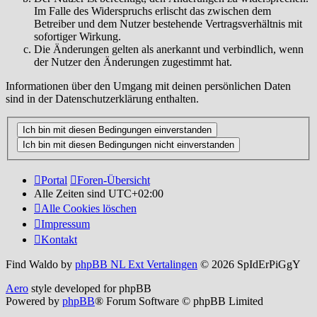
Im Falle des Widerspruchs erlischt das zwischen dem
Betreiber und dem Nutzer bestehende Vertragsverhältnis mit
sofortiger Wirkung.
Die Änderungen gelten als anerkannt und verbindlich, wenn
der Nutzer den Änderungen zugestimmt hat.
Informationen über den Umgang mit deinen persönlichen Daten
sind in der Datenschutzerklärung enthalten.
Portal
Foren-Übersicht
Alle Zeiten sind
UTC+02:00
Alle Cookies löschen
Impressum
Kontakt
Find Waldo by
phpBB NL Ext Vertalingen
© 2026 SpIdErPiGgY
Aero
style developed for phpBB
Powered by
phpBB
® Forum Software © phpBB Limited