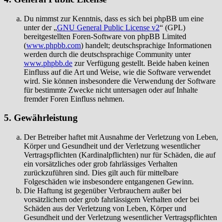
Du nimmst zur Kenntnis, dass es sich bei phpBB um eine
unter der „
GNU General Public License v2
“ (GPL)
bereitgestellten Foren-Software von phpBB Limited
(
www.phpbb.com
) handelt; deutschsprachige Informationen
werden durch die deutschsprachige Community unter
www.phpbb.de
zur Verfügung gestellt. Beide haben keinen
Einfluss auf die Art und Weise, wie die Software verwendet
wird. Sie können insbesondere die Verwendung der Software
für bestimmte Zwecke nicht untersagen oder auf Inhalte
fremder Foren Einfluss nehmen.
5. Gewährleistung
Der Betreiber haftet mit Ausnahme der Verletzung von Leben,
Körper und Gesundheit und der Verletzung wesentlicher
Vertragspflichten (Kardinalpflichten) nur für Schäden, die auf
ein vorsätzliches oder grob fahrlässiges Verhalten
zurückzuführen sind. Dies gilt auch für mittelbare
Folgeschäden wie insbesondere entgangenen Gewinn.
Die Haftung ist gegenüber Verbrauchern außer bei
vorsätzlichem oder grob fahrlässigem Verhalten oder bei
Schäden aus der Verletzung von Leben, Körper und
Gesundheit und der Verletzung wesentlicher Vertragspflichten