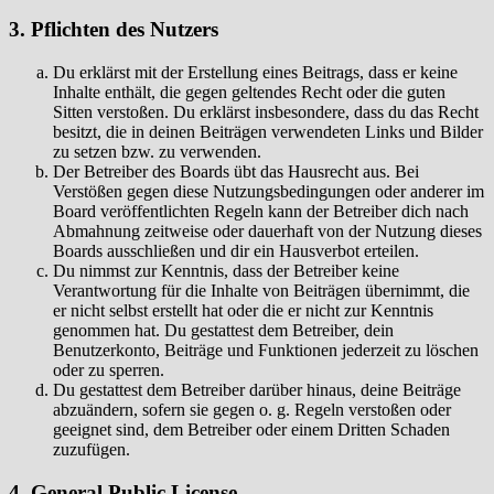
3. Pflichten des Nutzers
Du erklärst mit der Erstellung eines Beitrags, dass er keine
Inhalte enthält, die gegen geltendes Recht oder die guten
Sitten verstoßen. Du erklärst insbesondere, dass du das Recht
besitzt, die in deinen Beiträgen verwendeten Links und Bilder
zu setzen bzw. zu verwenden.
Der Betreiber des Boards übt das Hausrecht aus. Bei
Verstößen gegen diese Nutzungsbedingungen oder anderer im
Board veröffentlichten Regeln kann der Betreiber dich nach
Abmahnung zeitweise oder dauerhaft von der Nutzung dieses
Boards ausschließen und dir ein Hausverbot erteilen.
Du nimmst zur Kenntnis, dass der Betreiber keine
Verantwortung für die Inhalte von Beiträgen übernimmt, die
er nicht selbst erstellt hat oder die er nicht zur Kenntnis
genommen hat. Du gestattest dem Betreiber, dein
Benutzerkonto, Beiträge und Funktionen jederzeit zu löschen
oder zu sperren.
Du gestattest dem Betreiber darüber hinaus, deine Beiträge
abzuändern, sofern sie gegen o. g. Regeln verstoßen oder
geeignet sind, dem Betreiber oder einem Dritten Schaden
zuzufügen.
4. General Public License