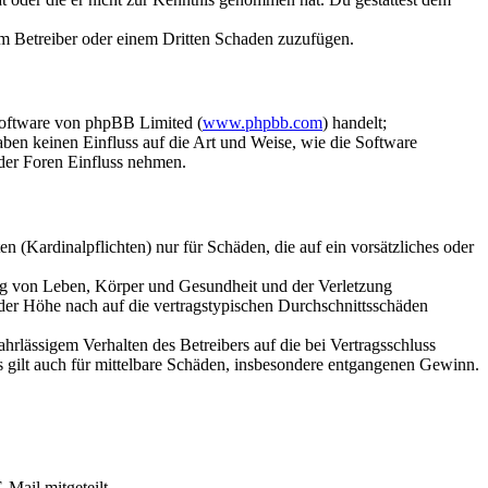
dem Betreiber oder einem Dritten Schaden zuzufügen.
Software von phpBB Limited (
www.phpbb.com
) handelt;
aben keinen Einfluss auf die Art und Weise, wie die Software
der Foren Einfluss nehmen.
 (Kardinalpflichten) nur für Schäden, die auf ein vorsätzliches oder
ung von Leben, Körper und Gesundheit und der Verletzung
 der Höhe nach auf die vertragstypischen Durchschnittsschäden
rlässigem Verhalten des Betreibers auf die bei Vertragsschluss
 gilt auch für mittelbare Schäden, insbesondere entgangenen Gewinn.
Mail mitgeteilt.