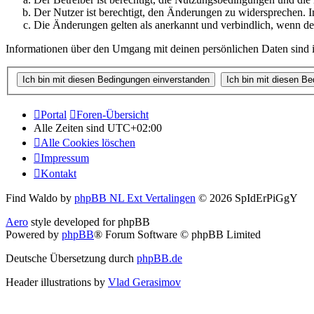
Der Nutzer ist berechtigt, den Änderungen zu widersprechen. I
Die Änderungen gelten als anerkannt und verbindlich, wenn d
Informationen über den Umgang mit deinen persönlichen Daten sind i
Portal
Foren-Übersicht
Alle Zeiten sind
UTC+02:00
Alle Cookies löschen
Impressum
Kontakt
Find Waldo by
phpBB NL Ext Vertalingen
© 2026 SpIdErPiGgY
Aero
style developed for phpBB
Powered by
phpBB
® Forum Software © phpBB Limited
Deutsche Übersetzung durch
phpBB.de
Header illustrations by
Vlad Gerasimov