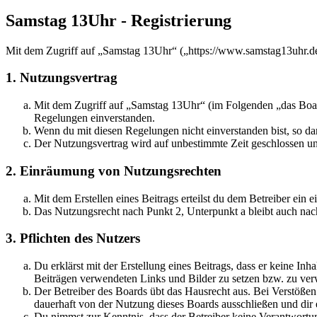
Samstag 13Uhr - Registrierung
Mit dem Zugriff auf „Samstag 13Uhr“ („https://www.samstag13uhr.de
1. Nutzungsvertrag
Mit dem Zugriff auf „Samstag 13Uhr“ (im Folgenden „das Board
Regelungen einverstanden.
Wenn du mit diesen Regelungen nicht einverstanden bist, so dar
Der Nutzungsvertrag wird auf unbestimmte Zeit geschlossen und
2. Einräumung von Nutzungsrechten
Mit dem Erstellen eines Beitrags erteilst du dem Betreiber ein
Das Nutzungsrecht nach Punkt 2, Unterpunkt a bleibt auch na
3. Pflichten des Nutzers
Du erklärst mit der Erstellung eines Beitrags, dass er keine Inh
Beiträgen verwendeten Links und Bilder zu setzen bzw. zu ve
Der Betreiber des Boards übt das Hausrecht aus. Bei Verstöße
dauerhaft von der Nutzung dieses Boards ausschließen und dir e
Du nimmst zur Kenntnis, dass der Betreiber keine Verantwortung 