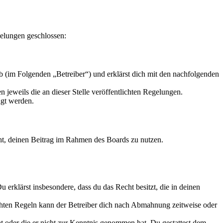
elungen geschlossen:
 (im Folgenden „Betreiber“) und erklärst dich mit den nachfolgenden
 jeweils die an dieser Stelle veröffentlichten Regelungen.
igt werden.
echt, deinen Beitrag im Rahmen des Boards zu nutzen.
Du erklärst insbesondere, dass du das Recht besitzt, die in deinen
chten Regeln kann der Betreiber dich nach Abmahnung zeitweise oder
hat oder die er nicht zur Kenntnis genommen hat. Du gestattest dem