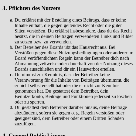
3. Pflichten des Nutzers
Du erklärst mit der Erstellung eines Beitrags, dass er keine
Inhalte enthält, die gegen geltendes Recht oder die guten
Sitten verstoßen. Du erklärst insbesondere, dass du das Recht
besitzt, die in deinen Beiträgen verwendeten Links und Bilder
zu setzen bzw. zu verwenden.
Der Betreiber des Boards übt das Hausrecht aus. Bei
Verstößen gegen diese Nutzungsbedingungen oder anderer im
Board veröffentlichten Regeln kann der Betreiber dich nach
Abmahnung zeitweise oder dauerhaft von der Nutzung dieses
Boards ausschließen und dir ein Hausverbot erteilen.
Du nimmst zur Kenntnis, dass der Betreiber keine
Verantwortung für die Inhalte von Beiträgen übernimmt, die
er nicht selbst erstellt hat oder die er nicht zur Kenntnis
genommen hat. Du gestattest dem Betreiber, dein
Benutzerkonto, Beiträge und Funktionen jederzeit zu löschen
oder zu sperren.
Du gestattest dem Betreiber darüber hinaus, deine Beiträge
abzuändern, sofern sie gegen o. g. Regeln verstoßen oder
geeignet sind, dem Betreiber oder einem Dritten Schaden
zuzufügen.
4. General Public License