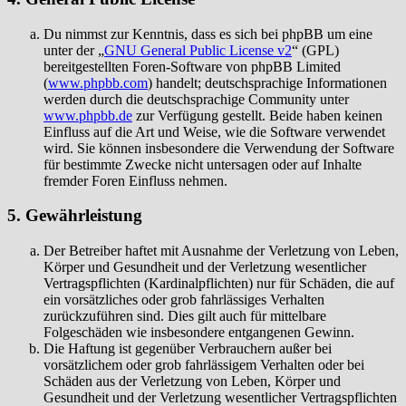
Du nimmst zur Kenntnis, dass es sich bei phpBB um eine
unter der „
GNU General Public License v2
“ (GPL)
bereitgestellten Foren-Software von phpBB Limited
(
www.phpbb.com
) handelt; deutschsprachige Informationen
werden durch die deutschsprachige Community unter
www.phpbb.de
zur Verfügung gestellt. Beide haben keinen
Einfluss auf die Art und Weise, wie die Software verwendet
wird. Sie können insbesondere die Verwendung der Software
für bestimmte Zwecke nicht untersagen oder auf Inhalte
fremder Foren Einfluss nehmen.
5. Gewährleistung
Der Betreiber haftet mit Ausnahme der Verletzung von Leben,
Körper und Gesundheit und der Verletzung wesentlicher
Vertragspflichten (Kardinalpflichten) nur für Schäden, die auf
ein vorsätzliches oder grob fahrlässiges Verhalten
zurückzuführen sind. Dies gilt auch für mittelbare
Folgeschäden wie insbesondere entgangenen Gewinn.
Die Haftung ist gegenüber Verbrauchern außer bei
vorsätzlichem oder grob fahrlässigem Verhalten oder bei
Schäden aus der Verletzung von Leben, Körper und
Gesundheit und der Verletzung wesentlicher Vertragspflichten