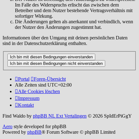
Im Falle des Widerspruchs erlischt das zwischen dem
Betreiber und dem Nutzer bestehende Vertragsverhältnis mit
sofortiger Wirkung.
Die Änderungen gelten als anerkannt und verbindlich, wenn
der Nutzer den Änderungen zugestimmt hat.
Informationen über den Umgang mit deinen persönlichen Daten
sind in der Datenschutzerklärung enthalten.
Portal
Foren-Übersicht
Alle Zeiten sind
UTC+02:00
Alle Cookies löschen
Impressum
Kontakt
Find Waldo by
phpBB NL Ext Vertalingen
© 2026 SpIdErPiGgY
Aero
style developed for phpBB
Powered by
phpBB
® Forum Software © phpBB Limited