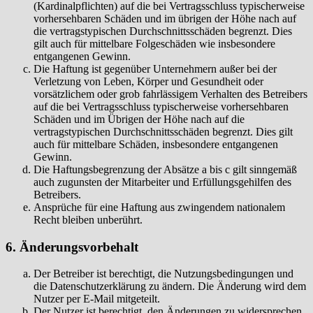
(Kardinalpflichten) auf die bei Vertragsschluss typischerweise
vorhersehbaren Schäden und im übrigen der Höhe nach auf
die vertragstypischen Durchschnittsschäden begrenzt. Dies
gilt auch für mittelbare Folgeschäden wie insbesondere
entgangenen Gewinn.
Die Haftung ist gegenüber Unternehmern außer bei der
Verletzung von Leben, Körper und Gesundheit oder
vorsätzlichem oder grob fahrlässigem Verhalten des Betreibers
auf die bei Vertragsschluss typischerweise vorhersehbaren
Schäden und im Übrigen der Höhe nach auf die
vertragstypischen Durchschnittsschäden begrenzt. Dies gilt
auch für mittelbare Schäden, insbesondere entgangenen
Gewinn.
Die Haftungsbegrenzung der Absätze a bis c gilt sinngemäß
auch zugunsten der Mitarbeiter und Erfüllungsgehilfen des
Betreibers.
Ansprüche für eine Haftung aus zwingendem nationalem
Recht bleiben unberührt.
6. Änderungsvorbehalt
Der Betreiber ist berechtigt, die Nutzungsbedingungen und
die Datenschutzerklärung zu ändern. Die Änderung wird dem
Nutzer per E-Mail mitgeteilt.
Der Nutzer ist berechtigt, den Änderungen zu widersprechen.