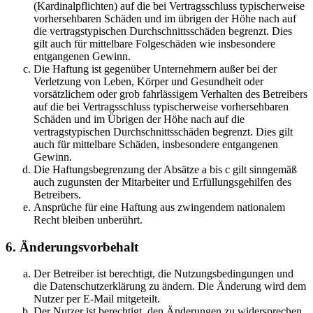
(Kardinalpflichten) auf die bei Vertragsschluss typischerweise
vorhersehbaren Schäden und im übrigen der Höhe nach auf
die vertragstypischen Durchschnittsschäden begrenzt. Dies
gilt auch für mittelbare Folgeschäden wie insbesondere
entgangenen Gewinn.
Die Haftung ist gegenüber Unternehmern außer bei der
Verletzung von Leben, Körper und Gesundheit oder
vorsätzlichem oder grob fahrlässigem Verhalten des Betreibers
auf die bei Vertragsschluss typischerweise vorhersehbaren
Schäden und im Übrigen der Höhe nach auf die
vertragstypischen Durchschnittsschäden begrenzt. Dies gilt
auch für mittelbare Schäden, insbesondere entgangenen
Gewinn.
Die Haftungsbegrenzung der Absätze a bis c gilt sinngemäß
auch zugunsten der Mitarbeiter und Erfüllungsgehilfen des
Betreibers.
Ansprüche für eine Haftung aus zwingendem nationalem
Recht bleiben unberührt.
6. Änderungsvorbehalt
Der Betreiber ist berechtigt, die Nutzungsbedingungen und
die Datenschutzerklärung zu ändern. Die Änderung wird dem
Nutzer per E-Mail mitgeteilt.
Der Nutzer ist berechtigt, den Änderungen zu widersprechen.