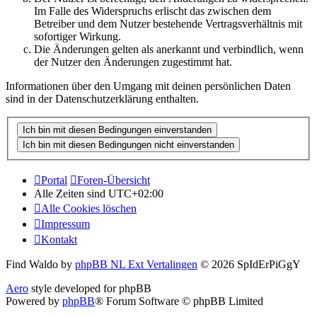
Im Falle des Widerspruchs erlischt das zwischen dem
Betreiber und dem Nutzer bestehende Vertragsverhältnis mit
sofortiger Wirkung.
Die Änderungen gelten als anerkannt und verbindlich, wenn
der Nutzer den Änderungen zugestimmt hat.
Informationen über den Umgang mit deinen persönlichen Daten
sind in der Datenschutzerklärung enthalten.
Portal
Foren-Übersicht
Alle Zeiten sind
UTC+02:00
Alle Cookies löschen
Impressum
Kontakt
Find Waldo by
phpBB NL Ext Vertalingen
© 2026 SpIdErPiGgY
Aero
style developed for phpBB
Powered by
phpBB
® Forum Software © phpBB Limited