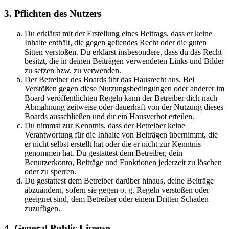
3. Pflichten des Nutzers
Du erklärst mit der Erstellung eines Beitrags, dass er keine
Inhalte enthält, die gegen geltendes Recht oder die guten
Sitten verstoßen. Du erklärst insbesondere, dass du das Recht
besitzt, die in deinen Beiträgen verwendeten Links und Bilder
zu setzen bzw. zu verwenden.
Der Betreiber des Boards übt das Hausrecht aus. Bei
Verstößen gegen diese Nutzungsbedingungen oder anderer im
Board veröffentlichten Regeln kann der Betreiber dich nach
Abmahnung zeitweise oder dauerhaft von der Nutzung dieses
Boards ausschließen und dir ein Hausverbot erteilen.
Du nimmst zur Kenntnis, dass der Betreiber keine
Verantwortung für die Inhalte von Beiträgen übernimmt, die
er nicht selbst erstellt hat oder die er nicht zur Kenntnis
genommen hat. Du gestattest dem Betreiber, dein
Benutzerkonto, Beiträge und Funktionen jederzeit zu löschen
oder zu sperren.
Du gestattest dem Betreiber darüber hinaus, deine Beiträge
abzuändern, sofern sie gegen o. g. Regeln verstoßen oder
geeignet sind, dem Betreiber oder einem Dritten Schaden
zuzufügen.
4. General Public License