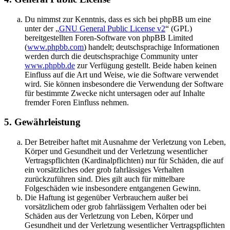
Du nimmst zur Kenntnis, dass es sich bei phpBB um eine
unter der „
GNU General Public License v2
“ (GPL)
bereitgestellten Foren-Software von phpBB Limited
(
www.phpbb.com
) handelt; deutschsprachige Informationen
werden durch die deutschsprachige Community unter
www.phpbb.de
zur Verfügung gestellt. Beide haben keinen
Einfluss auf die Art und Weise, wie die Software verwendet
wird. Sie können insbesondere die Verwendung der Software
für bestimmte Zwecke nicht untersagen oder auf Inhalte
fremder Foren Einfluss nehmen.
5. Gewährleistung
Der Betreiber haftet mit Ausnahme der Verletzung von Leben,
Körper und Gesundheit und der Verletzung wesentlicher
Vertragspflichten (Kardinalpflichten) nur für Schäden, die auf
ein vorsätzliches oder grob fahrlässiges Verhalten
zurückzuführen sind. Dies gilt auch für mittelbare
Folgeschäden wie insbesondere entgangenen Gewinn.
Die Haftung ist gegenüber Verbrauchern außer bei
vorsätzlichem oder grob fahrlässigem Verhalten oder bei
Schäden aus der Verletzung von Leben, Körper und
Gesundheit und der Verletzung wesentlicher Vertragspflichten