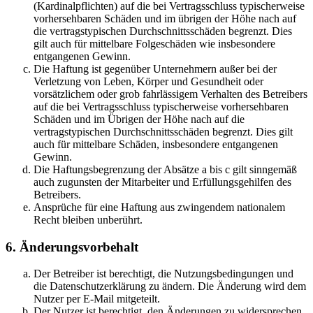
(Kardinalpflichten) auf die bei Vertragsschluss typischerweise
vorhersehbaren Schäden und im übrigen der Höhe nach auf
die vertragstypischen Durchschnittsschäden begrenzt. Dies
gilt auch für mittelbare Folgeschäden wie insbesondere
entgangenen Gewinn.
Die Haftung ist gegenüber Unternehmern außer bei der
Verletzung von Leben, Körper und Gesundheit oder
vorsätzlichem oder grob fahrlässigem Verhalten des Betreibers
auf die bei Vertragsschluss typischerweise vorhersehbaren
Schäden und im Übrigen der Höhe nach auf die
vertragstypischen Durchschnittsschäden begrenzt. Dies gilt
auch für mittelbare Schäden, insbesondere entgangenen
Gewinn.
Die Haftungsbegrenzung der Absätze a bis c gilt sinngemäß
auch zugunsten der Mitarbeiter und Erfüllungsgehilfen des
Betreibers.
Ansprüche für eine Haftung aus zwingendem nationalem
Recht bleiben unberührt.
6. Änderungsvorbehalt
Der Betreiber ist berechtigt, die Nutzungsbedingungen und
die Datenschutzerklärung zu ändern. Die Änderung wird dem
Nutzer per E-Mail mitgeteilt.
Der Nutzer ist berechtigt, den Änderungen zu widersprechen.