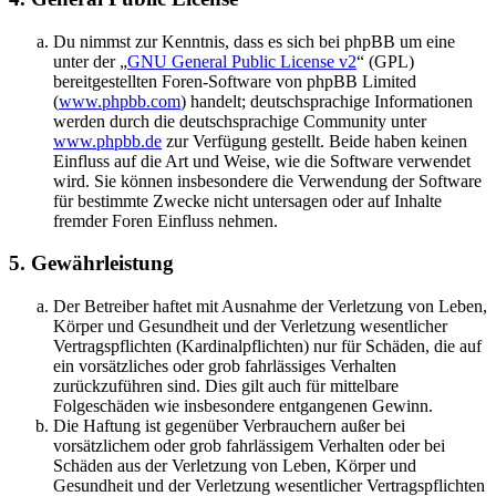
Du nimmst zur Kenntnis, dass es sich bei phpBB um eine
unter der „
GNU General Public License v2
“ (GPL)
bereitgestellten Foren-Software von phpBB Limited
(
www.phpbb.com
) handelt; deutschsprachige Informationen
werden durch die deutschsprachige Community unter
www.phpbb.de
zur Verfügung gestellt. Beide haben keinen
Einfluss auf die Art und Weise, wie die Software verwendet
wird. Sie können insbesondere die Verwendung der Software
für bestimmte Zwecke nicht untersagen oder auf Inhalte
fremder Foren Einfluss nehmen.
5. Gewährleistung
Der Betreiber haftet mit Ausnahme der Verletzung von Leben,
Körper und Gesundheit und der Verletzung wesentlicher
Vertragspflichten (Kardinalpflichten) nur für Schäden, die auf
ein vorsätzliches oder grob fahrlässiges Verhalten
zurückzuführen sind. Dies gilt auch für mittelbare
Folgeschäden wie insbesondere entgangenen Gewinn.
Die Haftung ist gegenüber Verbrauchern außer bei
vorsätzlichem oder grob fahrlässigem Verhalten oder bei
Schäden aus der Verletzung von Leben, Körper und
Gesundheit und der Verletzung wesentlicher Vertragspflichten