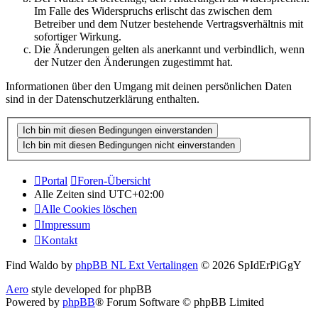
Im Falle des Widerspruchs erlischt das zwischen dem
Betreiber und dem Nutzer bestehende Vertragsverhältnis mit
sofortiger Wirkung.
Die Änderungen gelten als anerkannt und verbindlich, wenn
der Nutzer den Änderungen zugestimmt hat.
Informationen über den Umgang mit deinen persönlichen Daten
sind in der Datenschutzerklärung enthalten.
Portal
Foren-Übersicht
Alle Zeiten sind
UTC+02:00
Alle Cookies löschen
Impressum
Kontakt
Find Waldo by
phpBB NL Ext Vertalingen
© 2026 SpIdErPiGgY
Aero
style developed for phpBB
Powered by
phpBB
® Forum Software © phpBB Limited