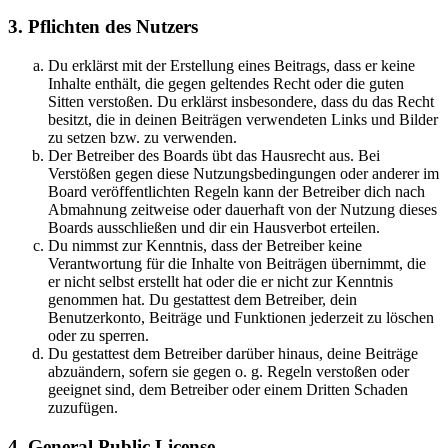
3. Pflichten des Nutzers
Du erklärst mit der Erstellung eines Beitrags, dass er keine
Inhalte enthält, die gegen geltendes Recht oder die guten
Sitten verstoßen. Du erklärst insbesondere, dass du das Recht
besitzt, die in deinen Beiträgen verwendeten Links und Bilder
zu setzen bzw. zu verwenden.
Der Betreiber des Boards übt das Hausrecht aus. Bei
Verstößen gegen diese Nutzungsbedingungen oder anderer im
Board veröffentlichten Regeln kann der Betreiber dich nach
Abmahnung zeitweise oder dauerhaft von der Nutzung dieses
Boards ausschließen und dir ein Hausverbot erteilen.
Du nimmst zur Kenntnis, dass der Betreiber keine
Verantwortung für die Inhalte von Beiträgen übernimmt, die
er nicht selbst erstellt hat oder die er nicht zur Kenntnis
genommen hat. Du gestattest dem Betreiber, dein
Benutzerkonto, Beiträge und Funktionen jederzeit zu löschen
oder zu sperren.
Du gestattest dem Betreiber darüber hinaus, deine Beiträge
abzuändern, sofern sie gegen o. g. Regeln verstoßen oder
geeignet sind, dem Betreiber oder einem Dritten Schaden
zuzufügen.
4. General Public License