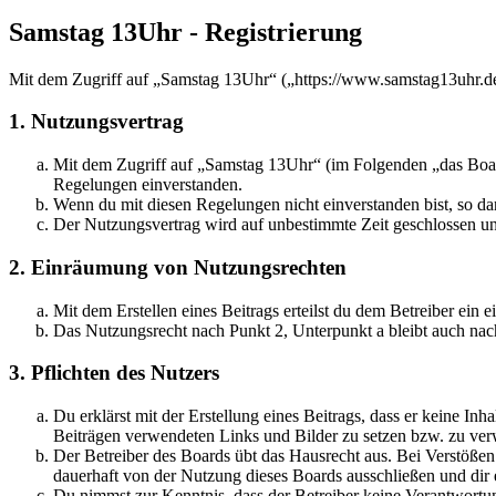
Samstag 13Uhr - Registrierung
Mit dem Zugriff auf „Samstag 13Uhr“ („https://www.samstag13uhr.de
1. Nutzungsvertrag
Mit dem Zugriff auf „Samstag 13Uhr“ (im Folgenden „das Board
Regelungen einverstanden.
Wenn du mit diesen Regelungen nicht einverstanden bist, so dar
Der Nutzungsvertrag wird auf unbestimmte Zeit geschlossen und
2. Einräumung von Nutzungsrechten
Mit dem Erstellen eines Beitrags erteilst du dem Betreiber ein
Das Nutzungsrecht nach Punkt 2, Unterpunkt a bleibt auch na
3. Pflichten des Nutzers
Du erklärst mit der Erstellung eines Beitrags, dass er keine Inh
Beiträgen verwendeten Links und Bilder zu setzen bzw. zu ve
Der Betreiber des Boards übt das Hausrecht aus. Bei Verstöße
dauerhaft von der Nutzung dieses Boards ausschließen und dir e
Du nimmst zur Kenntnis, dass der Betreiber keine Verantwortung 