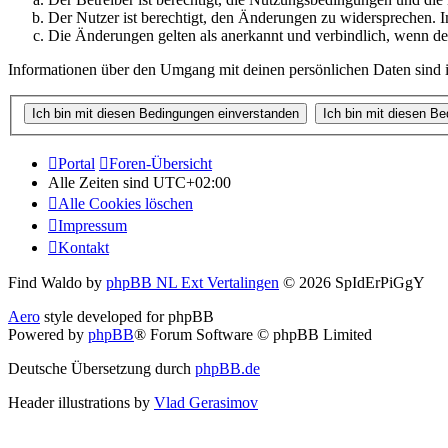
Der Nutzer ist berechtigt, den Änderungen zu widersprechen. I
Die Änderungen gelten als anerkannt und verbindlich, wenn d
Informationen über den Umgang mit deinen persönlichen Daten sind i
Portal
Foren-Übersicht
Alle Zeiten sind
UTC+02:00
Alle Cookies löschen
Impressum
Kontakt
Find Waldo by
phpBB NL Ext Vertalingen
© 2026 SpIdErPiGgY
Aero
style developed for phpBB
Powered by
phpBB
® Forum Software © phpBB Limited
Deutsche Übersetzung durch
phpBB.de
Header illustrations by
Vlad Gerasimov