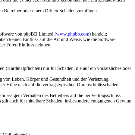
dem Betreiber oder einem Dritten Schaden zuzufügen.
Software von phpBB Limited (
www.phpbb.com
) handelt;
aben keinen Einfluss auf die Art und Weise, wie die Software
der Foren Einfluss nehmen.
 (Kardinalpflichten) nur für Schäden, die auf ein vorsätzliches oder
ung von Leben, Körper und Gesundheit und der Verletzung
 der Höhe nach auf die vertragstypischen Durchschnittsschäden
rlässigem Verhalten des Betreibers auf die bei Vertragsschluss
 gilt auch für mittelbare Schäden, insbesondere entgangenen Gewinn.
Mail mitgeteilt.