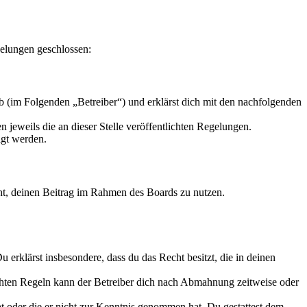
elungen geschlossen:
 (im Folgenden „Betreiber“) und erklärst dich mit den nachfolgenden
 jeweils die an dieser Stelle veröffentlichten Regelungen.
igt werden.
echt, deinen Beitrag im Rahmen des Boards zu nutzen.
Du erklärst insbesondere, dass du das Recht besitzt, die in deinen
chten Regeln kann der Betreiber dich nach Abmahnung zeitweise oder
hat oder die er nicht zur Kenntnis genommen hat. Du gestattest dem