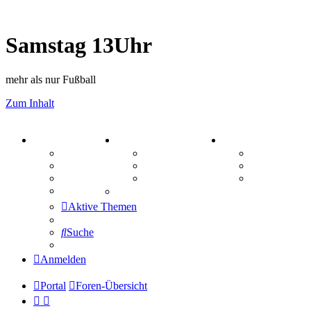
Samstag 13Uhr
mehr als nur Fußball
Zum Inhalt
PORTAL
ZEUG
SPIELE
Forum
Aktienbörse
Kniffel
Webhosting
Treffenübersicht
Sudoku
FAQ
Zitatesammlung
Schiffe vers
Mastodon
Aktive Themen
Suche
Anmelden
Portal
Foren-Übersicht