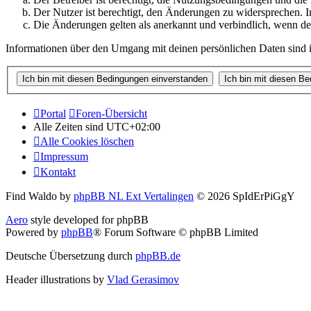
Der Nutzer ist berechtigt, den Änderungen zu widersprechen. I
Die Änderungen gelten als anerkannt und verbindlich, wenn d
Informationen über den Umgang mit deinen persönlichen Daten sind i
Portal
Foren-Übersicht
Alle Zeiten sind
UTC+02:00
Alle Cookies löschen
Impressum
Kontakt
Find Waldo by
phpBB NL Ext Vertalingen
© 2026 SpIdErPiGgY
Aero
style developed for phpBB
Powered by
phpBB
® Forum Software © phpBB Limited
Deutsche Übersetzung durch
phpBB.de
Header illustrations by
Vlad Gerasimov