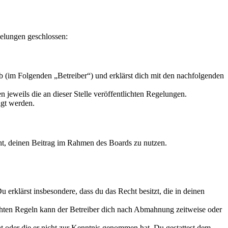
elungen geschlossen:
 (im Folgenden „Betreiber“) und erklärst dich mit den nachfolgenden
 jeweils die an dieser Stelle veröffentlichten Regelungen.
igt werden.
echt, deinen Beitrag im Rahmen des Boards zu nutzen.
Du erklärst insbesondere, dass du das Recht besitzt, die in deinen
chten Regeln kann der Betreiber dich nach Abmahnung zeitweise oder
hat oder die er nicht zur Kenntnis genommen hat. Du gestattest dem