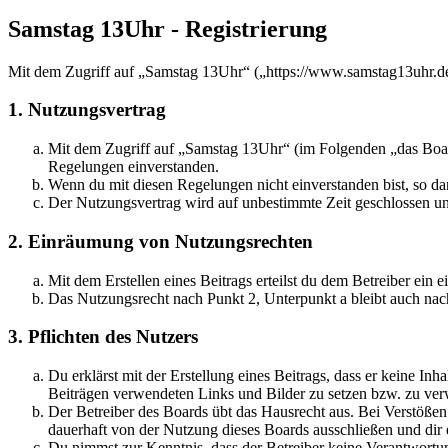
Samstag 13Uhr - Registrierung
Mit dem Zugriff auf „Samstag 13Uhr“ („https://www.samstag13uhr.de
1. Nutzungsvertrag
Mit dem Zugriff auf „Samstag 13Uhr“ (im Folgenden „das Board
Regelungen einverstanden.
Wenn du mit diesen Regelungen nicht einverstanden bist, so dar
Der Nutzungsvertrag wird auf unbestimmte Zeit geschlossen und
2. Einräumung von Nutzungsrechten
Mit dem Erstellen eines Beitrags erteilst du dem Betreiber ein
Das Nutzungsrecht nach Punkt 2, Unterpunkt a bleibt auch na
3. Pflichten des Nutzers
Du erklärst mit der Erstellung eines Beitrags, dass er keine Inh
Beiträgen verwendeten Links und Bilder zu setzen bzw. zu ve
Der Betreiber des Boards übt das Hausrecht aus. Bei Verstöße
dauerhaft von der Nutzung dieses Boards ausschließen und dir e
Du nimmst zur Kenntnis, dass der Betreiber keine Verantwortung 