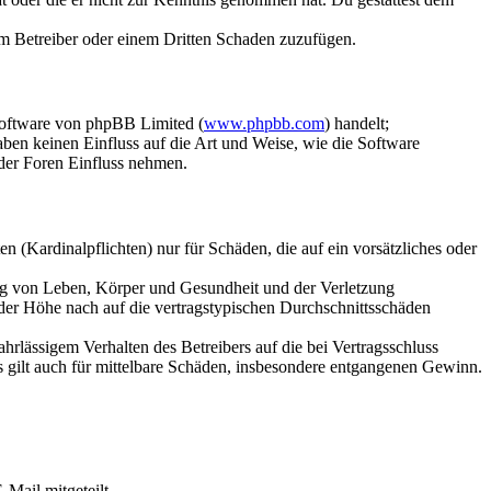
dem Betreiber oder einem Dritten Schaden zuzufügen.
Software von phpBB Limited (
www.phpbb.com
) handelt;
aben keinen Einfluss auf die Art und Weise, wie die Software
der Foren Einfluss nehmen.
 (Kardinalpflichten) nur für Schäden, die auf ein vorsätzliches oder
ung von Leben, Körper und Gesundheit und der Verletzung
 der Höhe nach auf die vertragstypischen Durchschnittsschäden
rlässigem Verhalten des Betreibers auf die bei Vertragsschluss
 gilt auch für mittelbare Schäden, insbesondere entgangenen Gewinn.
Mail mitgeteilt.