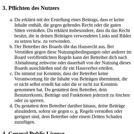
3. Pflichten des Nutzers
Du erklärst mit der Erstellung eines Beitrags, dass er keine
Inhalte enthält, die gegen geltendes Recht oder die guten
Sitten verstoßen. Du erklärst insbesondere, dass du das Recht
besitzt, die in deinen Beiträgen verwendeten Links und Bilder
zu setzen bzw. zu verwenden.
Der Betreiber des Boards übt das Hausrecht aus. Bei
Verstößen gegen diese Nutzungsbedingungen oder anderer im
Board veröffentlichten Regeln kann der Betreiber dich nach
Abmahnung zeitweise oder dauerhaft von der Nutzung dieses
Boards ausschließen und dir ein Hausverbot erteilen.
Du nimmst zur Kenntnis, dass der Betreiber keine
Verantwortung für die Inhalte von Beiträgen übernimmt, die
er nicht selbst erstellt hat oder die er nicht zur Kenntnis
genommen hat. Du gestattest dem Betreiber, dein
Benutzerkonto, Beiträge und Funktionen jederzeit zu löschen
oder zu sperren.
Du gestattest dem Betreiber darüber hinaus, deine Beiträge
abzuändern, sofern sie gegen o. g. Regeln verstoßen oder
geeignet sind, dem Betreiber oder einem Dritten Schaden
zuzufügen.
4. General Public License