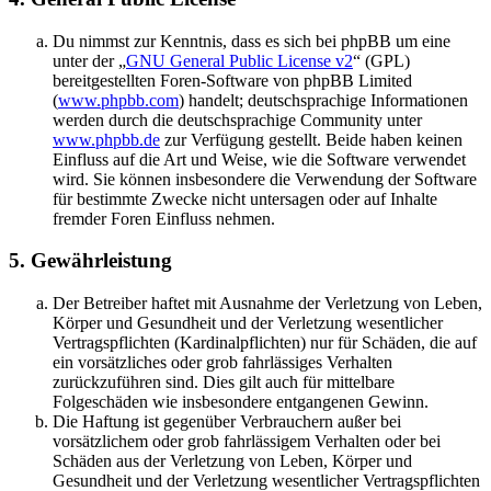
Du nimmst zur Kenntnis, dass es sich bei phpBB um eine
unter der „
GNU General Public License v2
“ (GPL)
bereitgestellten Foren-Software von phpBB Limited
(
www.phpbb.com
) handelt; deutschsprachige Informationen
werden durch die deutschsprachige Community unter
www.phpbb.de
zur Verfügung gestellt. Beide haben keinen
Einfluss auf die Art und Weise, wie die Software verwendet
wird. Sie können insbesondere die Verwendung der Software
für bestimmte Zwecke nicht untersagen oder auf Inhalte
fremder Foren Einfluss nehmen.
5. Gewährleistung
Der Betreiber haftet mit Ausnahme der Verletzung von Leben,
Körper und Gesundheit und der Verletzung wesentlicher
Vertragspflichten (Kardinalpflichten) nur für Schäden, die auf
ein vorsätzliches oder grob fahrlässiges Verhalten
zurückzuführen sind. Dies gilt auch für mittelbare
Folgeschäden wie insbesondere entgangenen Gewinn.
Die Haftung ist gegenüber Verbrauchern außer bei
vorsätzlichem oder grob fahrlässigem Verhalten oder bei
Schäden aus der Verletzung von Leben, Körper und
Gesundheit und der Verletzung wesentlicher Vertragspflichten