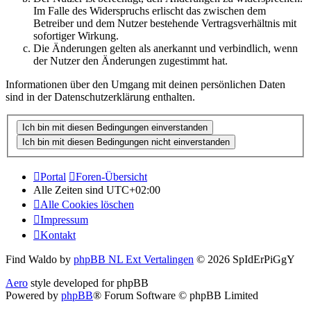
Im Falle des Widerspruchs erlischt das zwischen dem
Betreiber und dem Nutzer bestehende Vertragsverhältnis mit
sofortiger Wirkung.
Die Änderungen gelten als anerkannt und verbindlich, wenn
der Nutzer den Änderungen zugestimmt hat.
Informationen über den Umgang mit deinen persönlichen Daten
sind in der Datenschutzerklärung enthalten.
Portal
Foren-Übersicht
Alle Zeiten sind
UTC+02:00
Alle Cookies löschen
Impressum
Kontakt
Find Waldo by
phpBB NL Ext Vertalingen
© 2026 SpIdErPiGgY
Aero
style developed for phpBB
Powered by
phpBB
® Forum Software © phpBB Limited