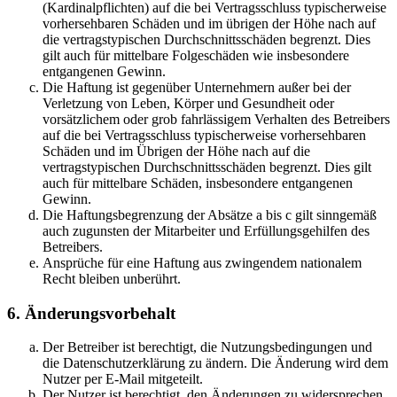
(Kardinalpflichten) auf die bei Vertragsschluss typischerweise
vorhersehbaren Schäden und im übrigen der Höhe nach auf
die vertragstypischen Durchschnittsschäden begrenzt. Dies
gilt auch für mittelbare Folgeschäden wie insbesondere
entgangenen Gewinn.
Die Haftung ist gegenüber Unternehmern außer bei der
Verletzung von Leben, Körper und Gesundheit oder
vorsätzlichem oder grob fahrlässigem Verhalten des Betreibers
auf die bei Vertragsschluss typischerweise vorhersehbaren
Schäden und im Übrigen der Höhe nach auf die
vertragstypischen Durchschnittsschäden begrenzt. Dies gilt
auch für mittelbare Schäden, insbesondere entgangenen
Gewinn.
Die Haftungsbegrenzung der Absätze a bis c gilt sinngemäß
auch zugunsten der Mitarbeiter und Erfüllungsgehilfen des
Betreibers.
Ansprüche für eine Haftung aus zwingendem nationalem
Recht bleiben unberührt.
6. Änderungsvorbehalt
Der Betreiber ist berechtigt, die Nutzungsbedingungen und
die Datenschutzerklärung zu ändern. Die Änderung wird dem
Nutzer per E-Mail mitgeteilt.
Der Nutzer ist berechtigt, den Änderungen zu widersprechen.