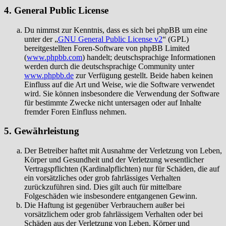
4. General Public License
Du nimmst zur Kenntnis, dass es sich bei phpBB um eine
unter der „
GNU General Public License v2
“ (GPL)
bereitgestellten Foren-Software von phpBB Limited
(
www.phpbb.com
) handelt; deutschsprachige Informationen
werden durch die deutschsprachige Community unter
www.phpbb.de
zur Verfügung gestellt. Beide haben keinen
Einfluss auf die Art und Weise, wie die Software verwendet
wird. Sie können insbesondere die Verwendung der Software
für bestimmte Zwecke nicht untersagen oder auf Inhalte
fremder Foren Einfluss nehmen.
5. Gewährleistung
Der Betreiber haftet mit Ausnahme der Verletzung von Leben,
Körper und Gesundheit und der Verletzung wesentlicher
Vertragspflichten (Kardinalpflichten) nur für Schäden, die auf
ein vorsätzliches oder grob fahrlässiges Verhalten
zurückzuführen sind. Dies gilt auch für mittelbare
Folgeschäden wie insbesondere entgangenen Gewinn.
Die Haftung ist gegenüber Verbrauchern außer bei
vorsätzlichem oder grob fahrlässigem Verhalten oder bei
Schäden aus der Verletzung von Leben, Körper und