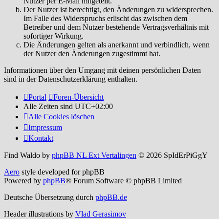
Nutzer per E-Mail mitgeteilt.
Der Nutzer ist berechtigt, den Änderungen zu widersprechen.
Im Falle des Widerspruchs erlischt das zwischen dem
Betreiber und dem Nutzer bestehende Vertragsverhältnis mit
sofortiger Wirkung.
Die Änderungen gelten als anerkannt und verbindlich, wenn
der Nutzer den Änderungen zugestimmt hat.
Informationen über den Umgang mit deinen persönlichen Daten
sind in der Datenschutzerklärung enthalten.
Portal
Foren-Übersicht
Alle Zeiten sind
UTC+02:00
Alle Cookies löschen
Impressum
Kontakt
Find Waldo by
phpBB NL Ext Vertalingen
© 2026 SpIdErPiGgY
Aero
style developed for phpBB
Powered by
phpBB
® Forum Software © phpBB Limited
Deutsche Übersetzung durch
phpBB.de
Header illustrations by
Vlad Gerasimov