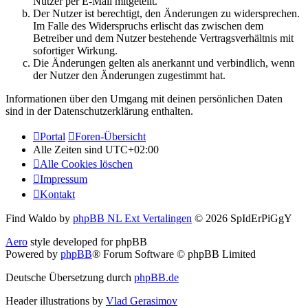
Nutzer per E-Mail mitgeteilt.
Der Nutzer ist berechtigt, den Änderungen zu widersprechen.
Im Falle des Widerspruchs erlischt das zwischen dem
Betreiber und dem Nutzer bestehende Vertragsverhältnis mit
sofortiger Wirkung.
Die Änderungen gelten als anerkannt und verbindlich, wenn
der Nutzer den Änderungen zugestimmt hat.
Informationen über den Umgang mit deinen persönlichen Daten
sind in der Datenschutzerklärung enthalten.
Portal
Foren-Übersicht
Alle Zeiten sind
UTC+02:00
Alle Cookies löschen
Impressum
Kontakt
Find Waldo by
phpBB NL Ext Vertalingen
© 2026 SpIdErPiGgY
Aero
style developed for phpBB
Powered by
phpBB
® Forum Software © phpBB Limited
Deutsche Übersetzung durch
phpBB.de
Header illustrations by
Vlad Gerasimov