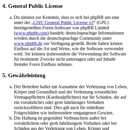
4. General Public License
Du nimmst zur Kenntnis, dass es sich bei phpBB um eine
unter der „
GNU General Public License v2
“ (GPL)
bereitgestellten Foren-Software von phpBB Limited
(
www.phpbb.com
) handelt; deutschsprachige Informationen
werden durch die deutschsprachige Community unter
www.phpbb.de
zur Verfügung gestellt. Beide haben keinen
Einfluss auf die Art und Weise, wie die Software verwendet
wird. Sie können insbesondere die Verwendung der Software
für bestimmte Zwecke nicht untersagen oder auf Inhalte
fremder Foren Einfluss nehmen.
5. Gewährleistung
Der Betreiber haftet mit Ausnahme der Verletzung von Leben,
Körper und Gesundheit und der Verletzung wesentlicher
Vertragspflichten (Kardinalpflichten) nur für Schäden, die auf
ein vorsätzliches oder grob fahrlässiges Verhalten
zurückzuführen sind. Dies gilt auch für mittelbare
Folgeschäden wie insbesondere entgangenen Gewinn.
Die Haftung ist gegenüber Verbrauchern außer bei
vorsätzlichem oder grob fahrlässigem Verhalten oder bei
Schäden aus der Verletzung von Leben, Körper und