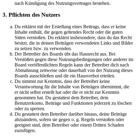
nach Kündigung des Nutzungsvertrages bestehen.
3. Pflichten des Nutzers
Du erklärst mit der Erstellung eines Beitrags, dass er keine
Inhalte enthält, die gegen geltendes Recht oder die guten
Sitten verstoßen. Du erklärst insbesondere, dass du das Recht
besitzt, die in deinen Beiträgen verwendeten Links und Bilder
zu setzen bzw. zu verwenden.
Der Betreiber des Boards übt das Hausrecht aus. Bei
Verstößen gegen diese Nutzungsbedingungen oder anderer im
Board veröffentlichten Regeln kann der Betreiber dich nach
Abmahnung zeitweise oder dauerhaft von der Nutzung dieses
Boards ausschließen und dir ein Hausverbot erteilen.
Du nimmst zur Kenntnis, dass der Betreiber keine
Verantwortung für die Inhalte von Beiträgen übernimmt, die
er nicht selbst erstellt hat oder die er nicht zur Kenntnis
genommen hat. Du gestattest dem Betreiber, dein
Benutzerkonto, Beiträge und Funktionen jederzeit zu löschen
oder zu sperren.
Du gestattest dem Betreiber darüber hinaus, deine Beiträge
abzuändern, sofern sie gegen o. g. Regeln verstoßen oder
geeignet sind, dem Betreiber oder einem Dritten Schaden
zuzufügen.