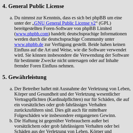
4. General Public License
Du nimmst zur Kenntnis, dass es sich bei phpBB um eine
unter der „
GNU General Public License v2
“ (GPL)
bereitgestellten Foren-Software von phpBB Limited
(
www.phpbb.com
) handelt; deutschsprachige Informationen
werden durch die deutschsprachige Community unter
www.phpbb.de
zur Verfügung gestellt. Beide haben keinen
Einfluss auf die Art und Weise, wie die Software verwendet
wird. Sie können insbesondere die Verwendung der Software
für bestimmte Zwecke nicht untersagen oder auf Inhalte
fremder Foren Einfluss nehmen.
5. Gewährleistung
Der Betreiber haftet mit Ausnahme der Verletzung von Leben,
Körper und Gesundheit und der Verletzung wesentlicher
Vertragspflichten (Kardinalpflichten) nur für Schäden, die auf
ein vorsätzliches oder grob fahrlässiges Verhalten
zurückzuführen sind. Dies gilt auch für mittelbare
Folgeschäden wie insbesondere entgangenen Gewinn.
Die Haftung ist gegenüber Verbrauchern außer bei
vorsätzlichem oder grob fahrlässigem Verhalten oder bei
Schäden aus der Verletzung von Leben, Körper und