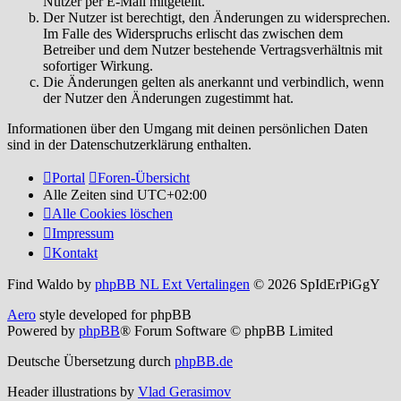
Nutzer per E-Mail mitgeteilt.
Der Nutzer ist berechtigt, den Änderungen zu widersprechen.
Im Falle des Widerspruchs erlischt das zwischen dem
Betreiber und dem Nutzer bestehende Vertragsverhältnis mit
sofortiger Wirkung.
Die Änderungen gelten als anerkannt und verbindlich, wenn
der Nutzer den Änderungen zugestimmt hat.
Informationen über den Umgang mit deinen persönlichen Daten
sind in der Datenschutzerklärung enthalten.
Portal
Foren-Übersicht
Alle Zeiten sind
UTC+02:00
Alle Cookies löschen
Impressum
Kontakt
Find Waldo by
phpBB NL Ext Vertalingen
© 2026 SpIdErPiGgY
Aero
style developed for phpBB
Powered by
phpBB
® Forum Software © phpBB Limited
Deutsche Übersetzung durch
phpBB.de
Header illustrations by
Vlad Gerasimov